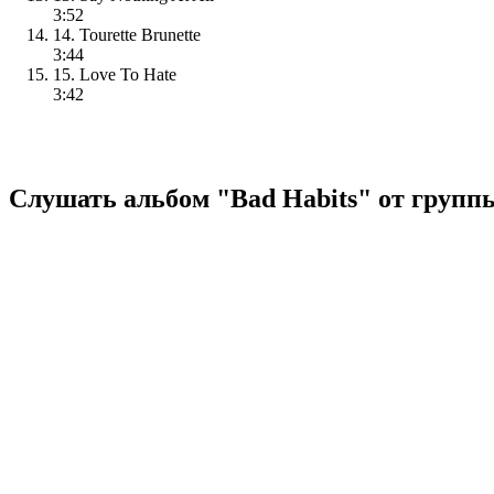
3:52
14. Tourette Brunette
3:44
15. Love To Hate
3:42
Слушать альбом "Bad Habits" от групп