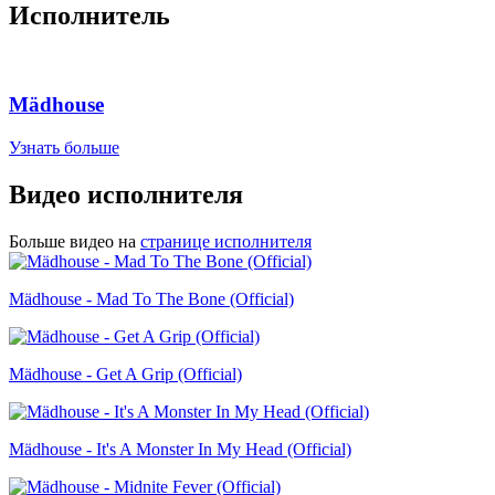
Исполнитель
Mädhouse
Узнать больше
Видео исполнителя
Больше видео на
странице исполнителя
Mädhouse - Mad To The Bone (Official)
Mädhouse - Get A Grip (Official)
Mädhouse - It's A Monster In My Head (Official)