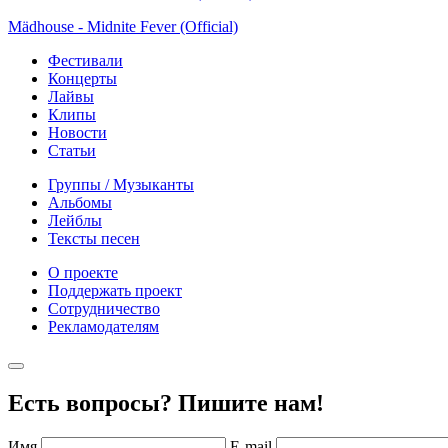
Mädhouse - Midnite Fever (Official)
Фестивали
Концерты
Лайвы
Клипы
Новости
Статьи
Группы / Музыканты
Альбомы
Лейблы
Тексты песен
О проекте
Поддержать проект
Сотрудничество
Рекламодателям
Есть вопросы? Пишите нам!
Имя
E-mail