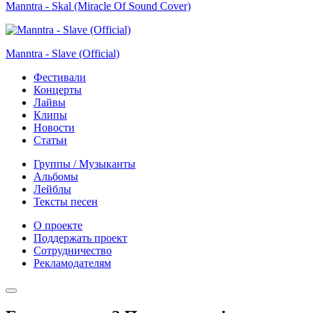
Manntra - Skal (Miracle Of Sound Cover)
Manntra - Slave (Official)
Фестивали
Концерты
Лайвы
Клипы
Новости
Статьи
Группы / Музыканты
Альбомы
Лейблы
Тексты песен
О проекте
Поддержать проект
Сотрудничество
Рекламодателям