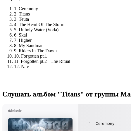
1. Ceremony
2. Titans
3. Teuta
4. The Heart Of The Storm
5. Unholy Water (Voda)
6. Skal
7. Higher
8. My Sandman
9. Riders In The Dawn
10. Forgotten pt.1
11. Forgotten pt.2 - The Ritual
12. Nav
Слушать альбом "Titans" от группы Ma