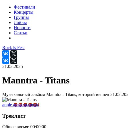
Фестивали
Концерты
Группы
Лайвы
Новости
Статьи
Rock is Fest
21.02.2025
Manntra - Titans
Музыкальный альбом Manntra - Titans, который вышел 21.02.202
apple
amazon-music
Треклист
Общее время:
00:00:00