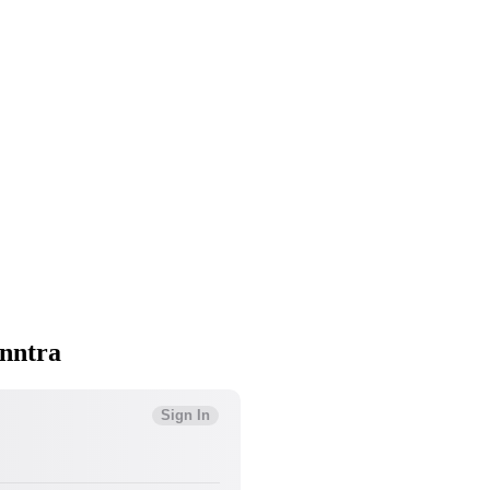
nntra