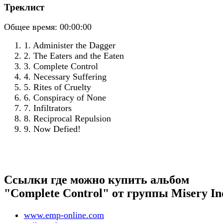
Треклист
Общее время:
00:00:00
1. Administer the Dagger
2. The Eaters and the Eaten
3. Complete Control
4. Necessary Suffering
5. Rites of Cruelty
6. Conspiracy of None
7. Infiltrators
8. Reciprocal Repulsion
9. Now Defied!
Ссылки где можно купить альбом
"Complete Control" от группы Misery In
www.emp-online.com