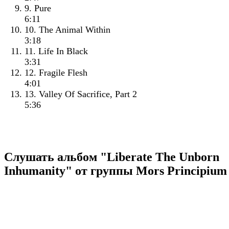
9. Pure
6:11
10. The Animal Within
3:18
11. Life In Black
3:31
12. Fragile Flesh
4:01
13. Valley Of Sacrifice, Part 2
5:36
Слушать альбом "Liberate The Unborn
Inhumanity" от группы Mors Principium