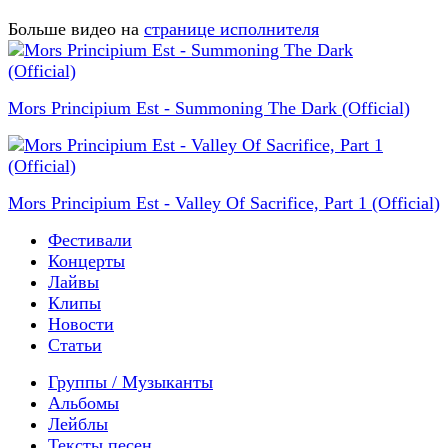
Больше видео на
странице исполнителя
Mors Principium Est - Summoning The Dark (Official)
Mors Principium Est - Valley Of Sacrifice, Part 1 (Official)
Фестивали
Концерты
Лайвы
Клипы
Новости
Статьи
Группы / Музыканты
Альбомы
Лейблы
Тексты песен