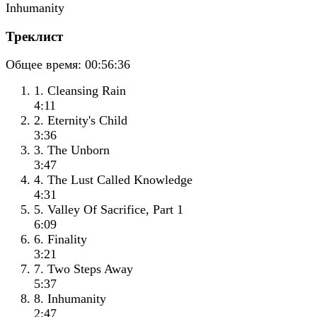
Треклист
Общее время:
00:56:36
1. Cleansing Rain
4:11
2. Eternity's Child
3:36
3. The Unborn
3:47
4. The Lust Called Knowledge
4:31
5. Valley Of Sacrifice, Part 1
6:09
6. Finality
3:21
7. Two Steps Away
5:37
8. Inhumanity
2:47