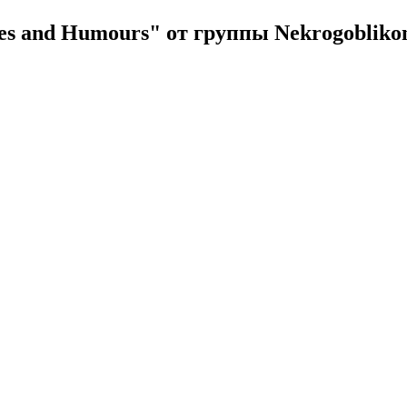
es and Humours" от группы Nekrogobliko