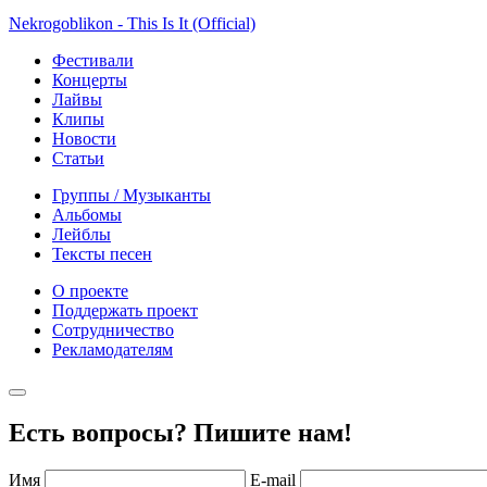
Nekrogoblikon - This Is It (Official)
Фестивали
Концерты
Лайвы
Клипы
Новости
Статьи
Группы / Музыканты
Альбомы
Лейблы
Тексты песен
О проекте
Поддержать проект
Сотрудничество
Рекламодателям
Есть вопросы? Пишите нам!
Имя
E-mail