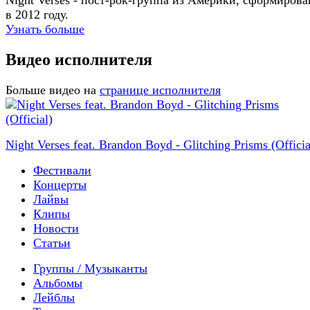
Night Verses - пост-рок-группа из Америки, сформирова
в 2012 году.
Узнать больше
Видео исполнителя
Больше видео на
странице исполнителя
Night Verses feat. Brandon Boyd - Glitching Prisms (Officia
Фестивали
Концерты
Лайвы
Клипы
Новости
Статьи
Группы / Музыканты
Альбомы
Лейблы