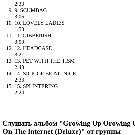
2:33
9. SCUMBAG
3:06
10. LOVELY LADIES
1:58
11. GIBBERISH
3:09
12. HEADCASE
3:21
13. PET WITH THE TISM
2:43
14. SICK OF BEING NICE
2:33
15. SPLINTERING
2:24
Слушать альбом "Growing Up Orowing 
On The Internet (Deluxe)" от группы