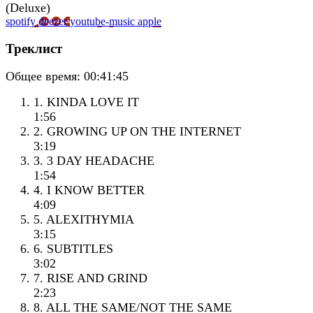
spotify
deezer
youtube-music
apple
Треклист
Общее время:
00:41:45
1. KINDA LOVE IT
1:56
2. GROWING UP ON THE INTERNET
3:19
3. 3 DAY HEADACHE
1:54
4. I KNOW BETTER
4:09
5. ALEXITHYMIA
3:15
6. SUBTITLES
3:02
7. RISE AND GRIND
2:23
8. ALL THE SAME/NOT THE SAME