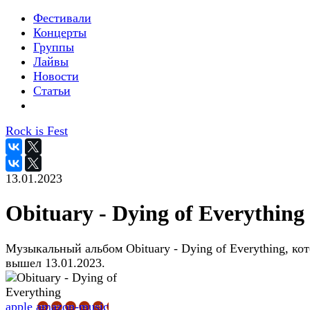
Фестивали
Концерты
Группы
Лайвы
Новости
Статьи
Rock is Fest
13.01.2023
Obituary - Dying of Everything
Музыкальный альбом Obituary - Dying of Everything, ко
вышел 13.01.2023.
apple
amazon-music