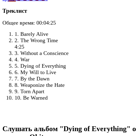
Треклист
Общее время:
00:04:25
1. Barely Alive
2. The Wrong Time
4:25
3. Without a Conscience
4. War
5. Dying of Everything
6. My Will to Live
7. By the Dawn
8. Weaponize the Hate
9. Torn Apart
10. Be Warned
Слушать альбом "Dying of Everything" 