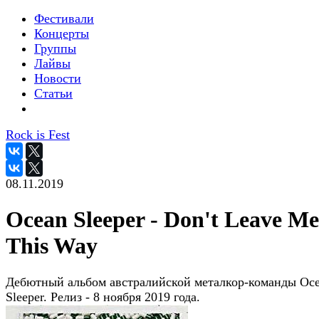
Фестивали
Концерты
Группы
Лайвы
Новости
Статьи
Rock is Fest
08.11.2019
Ocean Sleeper - Don't Leave Me
This Way
Дебютный альбом австралийской металкор-команды Oc
Sleeper. Релиз - 8 ноября 2019 года.