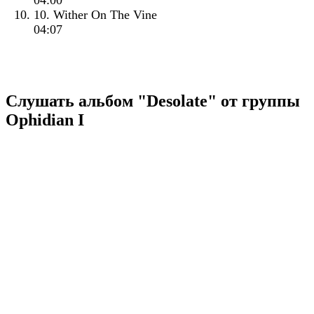
04:00
10. Wither On The Vine
04:07
Слушать альбом "Desolate" от группы
Ophidian I