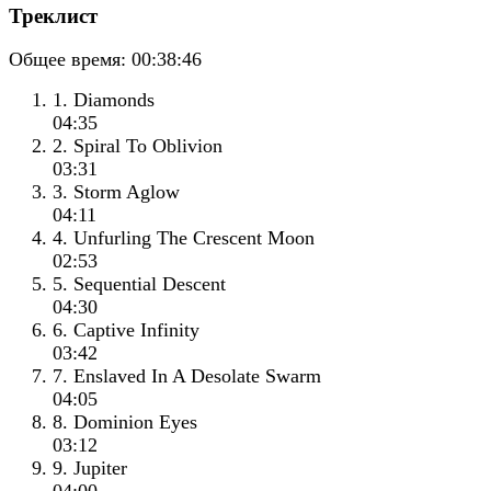
Треклист
Общее время:
00:38:46
1. Diamonds
04:35
2. Spiral To Oblivion
03:31
3. Storm Aglow
04:11
4. Unfurling The Crescent Moon
02:53
5. Sequential Descent
04:30
6. Captive Infinity
03:42
7. Enslaved In A Desolate Swarm
04:05
8. Dominion Eyes
03:12
9. Jupiter