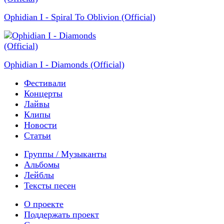
Ophidian I - Spiral To Oblivion (Official)
Ophidian I - Diamonds (Official)
Фестивали
Концерты
Лайвы
Клипы
Новости
Статьи
Группы / Музыканты
Альбомы
Лейблы
Тексты песен
О проекте
Поддержать проект