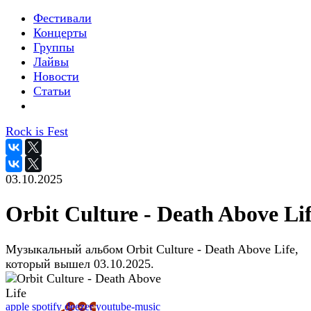
Фестивали
Концерты
Группы
Лайвы
Новости
Статьи
Rock is Fest
03.10.2025
Orbit Culture - Death Above Li
Музыкальный альбом Orbit Culture - Death Above Life,
который вышел 03.10.2025.
apple
spotify
deezer
youtube-music