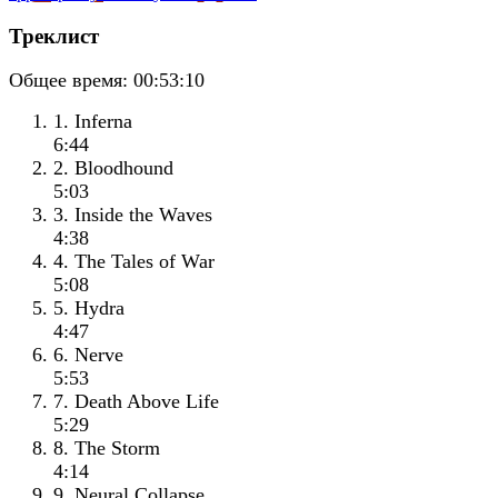
Треклист
Общее время:
00:53:10
1. Inferna
6:44
2. Bloodhound
5:03
3. Inside the Waves
4:38
4. The Tales of War
5:08
5. Hydra
4:47
6. Nerve
5:53
7. Death Above Life
5:29
8. The Storm
4:14
9. Neural Collapse