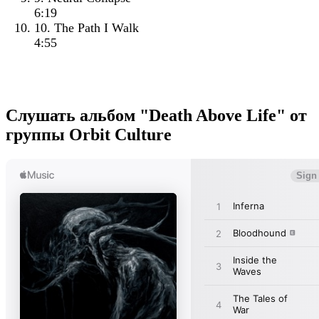
6:19
10. The Path I Walk
4:55
Слушать альбом "Death Above Life" от
группы Orbit Culture