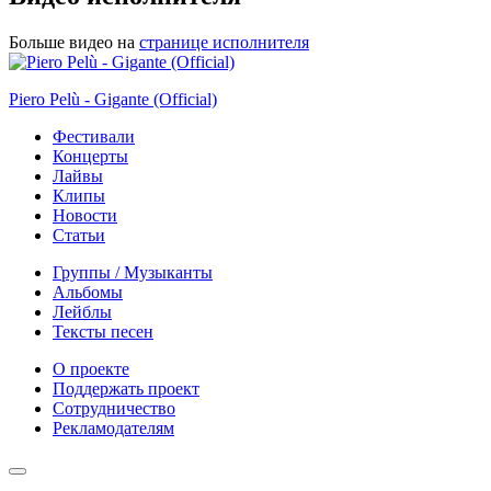
Больше видео на
странице исполнителя
Piero Pelù - Gigante (Official)
Фестивали
Концерты
Лайвы
Клипы
Новости
Статьи
Группы / Музыканты
Альбомы
Лейблы
Тексты песен
О проекте
Поддержать проект
Сотрудничество
Рекламодателям