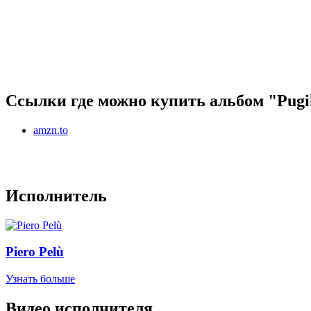
Ссылки где можно купить альбом "Pugili
amzn.to
Исполнитель
Piero Pelù
Узнать больше
Видео исполнителя