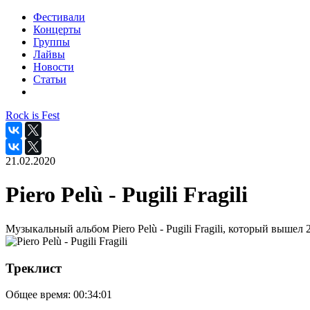
Фестивали
Концерты
Группы
Лайвы
Новости
Статьи
Rock is Fest
21.02.2020
Piero Pelù - Pugili Fragili
Музыкальный альбом Piero Pelù - Pugili Fragili, который вышел 
Треклист
Общее время:
00:34:01