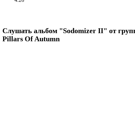
4:26
Слушать альбом "Sodomizer II" от гру
Pillars Of Autumn