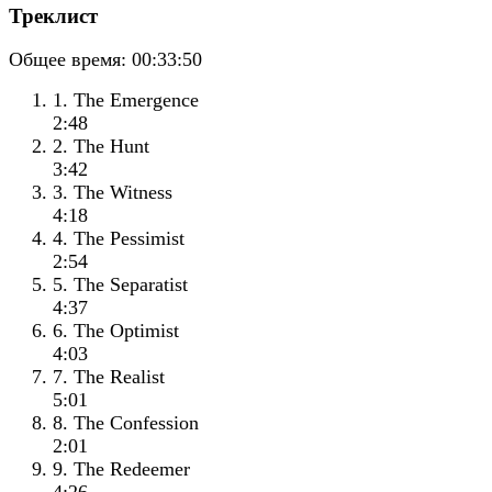
Треклист
Общее время:
00:33:50
1. The Emergence
2:48
2. The Hunt
3:42
3. The Witness
4:18
4. The Pessimist
2:54
5. The Separatist
4:37
6. The Optimist
4:03
7. The Realist
5:01
8. The Confession
2:01
9. The Redeemer