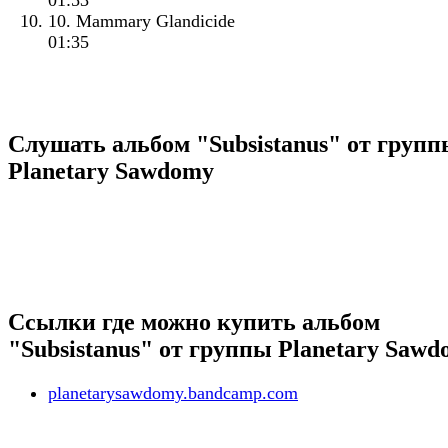
01:53
10. Mammary Glandicide
01:35
Слушать альбом "Subsistanus" от груп
Planetary Sawdomy
Ссылки где можно купить альбом
"Subsistanus" от группы Planetary Saw
planetarysawdomy.bandcamp.com