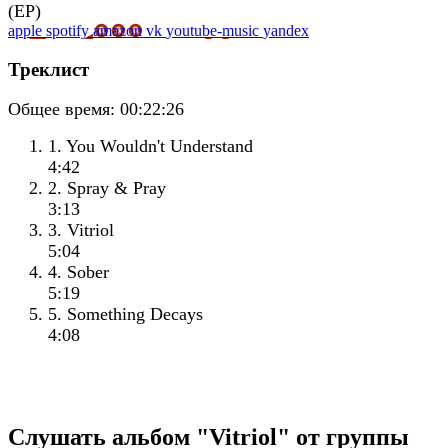
apple
spotify
amazon
vk
youtube-music
yandex
Треклист
Общее время:
00:22:26
1. You Wouldn't Understand
4:42
2. Spray & Pray
3:13
3. Vitriol
5:04
4. Sober
5:19
5. Something Decays
4:08
Слушать альбом "Vitriol" от группы