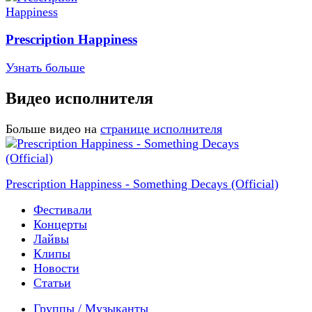
Prescription Happiness
Узнать больше
Видео исполнителя
Больше видео на
странице исполнителя
Prescription Happiness - Something Decays (Official)
Фестивали
Концерты
Лайвы
Клипы
Новости
Статьи
Группы / Музыканты