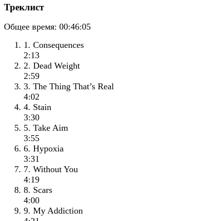
Треклист
Общее время:
00:46:05
1. Consequences
2:13
2. Dead Weight
2:59
3. The Thing That’s Real
4:02
4. Stain
3:30
5. Take Aim
3:55
6. Hypoxia
3:31
7. Without You
4:19
8. Scars
4:00
9. My Addiction