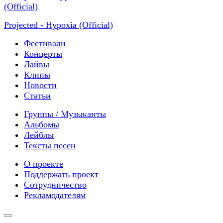
Projected - Hypoxia (Official)
Фестивали
Концерты
Лайвы
Клипы
Новости
Статьи
Группы / Музыканты
Альбомы
Лейблы
Тексты песен
О проекте
Поддержать проект
Сотрудничество
Рекламодателям