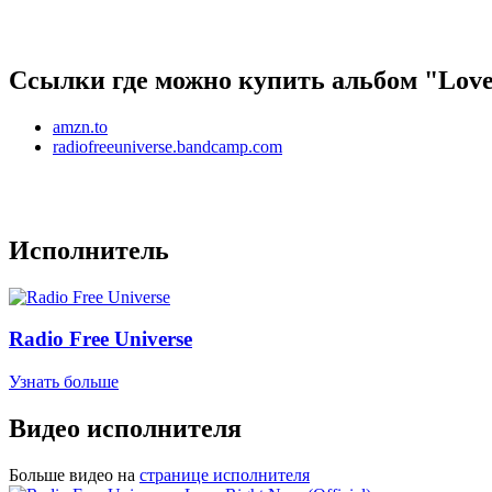
Ссылки где можно купить альбом "Love"
amzn.to
radiofreeuniverse.bandcamp.com
Исполнитель
Radio Free Universe
Узнать больше
Видео исполнителя
Больше видео на
странице исполнителя