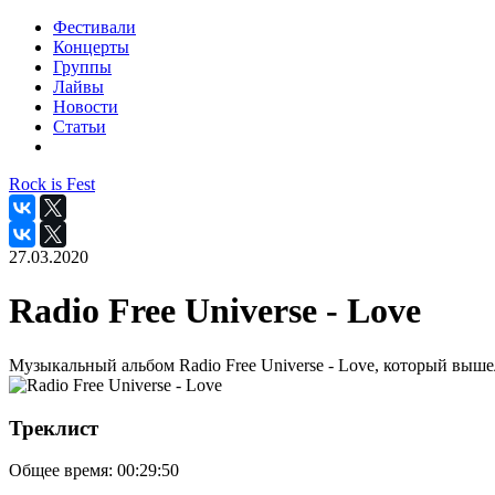
Фестивали
Концерты
Группы
Лайвы
Новости
Статьи
Rock is Fest
27.03.2020
Radio Free Universe - Love
Музыкальный альбом Radio Free Universe - Love, который вышел
Треклист
Общее время:
00:29:50