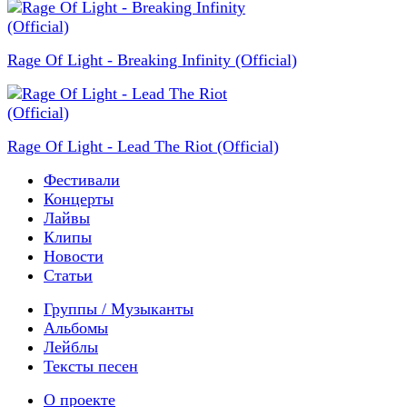
Rage Of Light - Breaking Infinity (Official)
Rage Of Light - Lead The Riot (Official)
Фестивали
Концерты
Лайвы
Клипы
Новости
Статьи
Группы / Музыканты
Альбомы
Лейблы
Тексты песен
О проекте