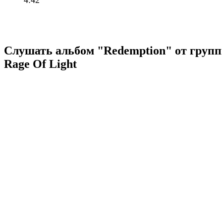
4:42
Слушать альбом "Redemption" от груп
Rage Of Light