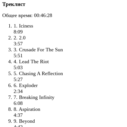
Треклист
Общее время:
00:46:28
1. Iciness
8:09
2. 2.0
3:57
3. Crusade For The Sun
5:51
4. Lead The Riot
5:03
5. Chasing A Reflection
5:27
6. Exploder
2:34
7. Breaking Infinity
6:08
8. Aspiration
4:37
9. Beyond