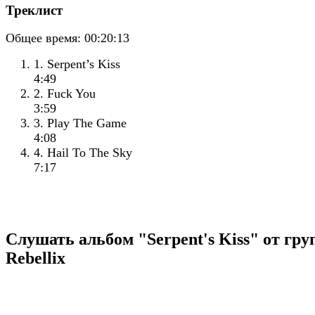
Треклист
Общее время:
00:20:13
1. Serpent’s Kiss
4:49
2. Fuck You
3:59
3. Play The Game
4:08
4. Hail To The Sky
7:17
Слушать альбом "Serpent's Kiss" от гр
Rebellix