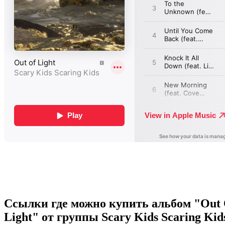
Ссылки где можно купить альбом "Out 
Light" от группы Scary Kids Scaring Kid