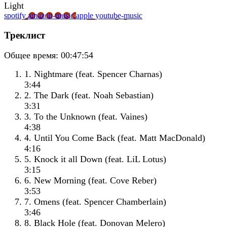
spotify
amazon-music
apple
youtube-music
Треклист
Общее время:
00:47:54
1. Nightmare (feat. Spencer Charnas)
3:44
2. The Dark (feat. Noah Sebastian)
3:31
3. To the Unknown (feat. Vaines)
4:38
4. Until You Come Back (feat. Matt MacDonald)
4:16
5. Knock it all Down (feat. LiL Lotus)
3:15
6. New Morning (feat. Cove Reber)
3:53
7. Omens (feat. Spencer Chamberlain)
3:46
8. Black Hole (feat. Donovan Melero)