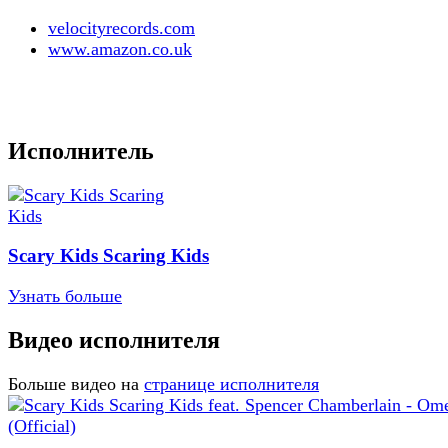
velocityrecords.com
www.amazon.co.uk
Исполнитель
Scary Kids Scaring Kids
Узнать больше
Видео исполнителя
Больше видео на
странице исполнителя