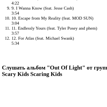
4:22
9. I Wanna Know (feat. Jesse Cash)
3:54
10. Escape from My Reality (feat. MOD SUN)
3:04
11. Endlessly Yours (feat. Tyler Posey and phem)
3:57
12. For Atlas (feat. Michael Swank)
5:34
Слушать альбом "Out Of Light" от гру
Scary Kids Scaring Kids