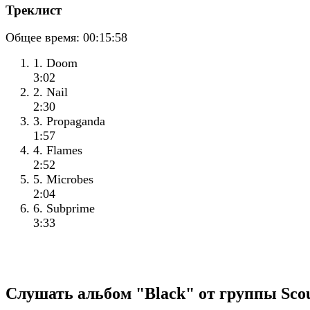
Треклист
Общее время:
00:15:58
1. Doom
3:02
2. Nail
2:30
3. Propaganda
1:57
4. Flames
2:52
5. Microbes
2:04
6. Subprime
3:33
Слушать альбом "Black" от группы Sco