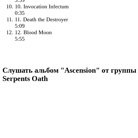
3:59
10. Invocation Infectum
0:35
11. Death the Destroyer
5:09
12. Blood Moon
5:55
Слушать альбом "Ascension" от группы
Serpents Oath