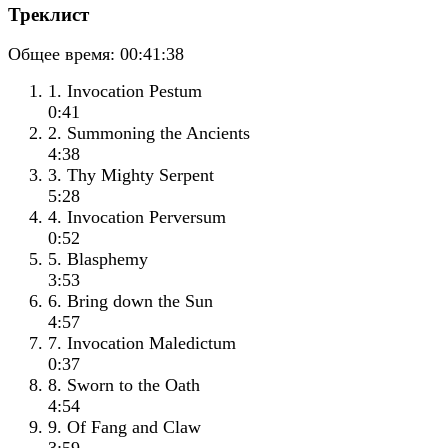
Треклист
Общее время:
00:41:38
1. Invocation Pestum
0:41
2. Summoning the Ancients
4:38
3. Thy Mighty Serpent
5:28
4. Invocation Perversum
0:52
5. Blasphemy
3:53
6. Bring down the Sun
4:57
7. Invocation Maledictum
0:37
8. Sworn to the Oath
4:54
9. Of Fang and Claw