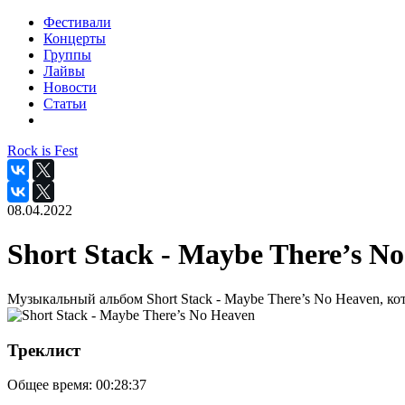
Фестивали
Концерты
Группы
Лайвы
Новости
Статьи
Rock is Fest
08.04.2022
Short Stack - Maybe There’s N
Музыкальный альбом Short Stack - Maybe There’s No Heaven, ко
Треклист
Общее время:
00:28:37