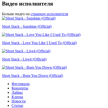
Видео исполнителя
Больше видео на
странице исполнителя
Short Stack - Sunshine (Official)
Short Stack - Love You Like I Used To (Official)
Short Stack - Live4 (Official)
Short Stack - Burn You Down (Official)
Фестивали
Концерты
Лайвы
Клипы
Новости
Статьи