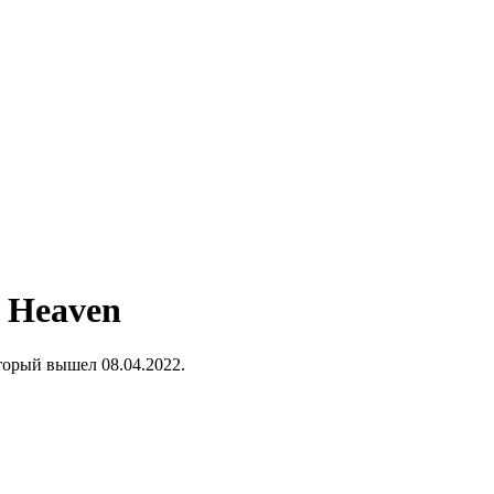
o Heaven
торый вышел 08.04.2022.