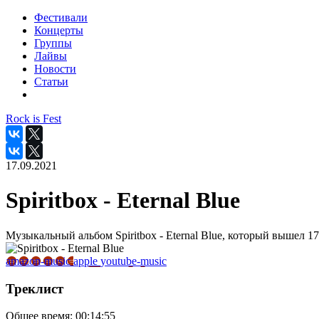
Фестивали
Концерты
Группы
Лайвы
Новости
Статьи
Rock is Fest
17.09.2021
Spiritbox - Eternal Blue
Музыкальный альбом Spiritbox - Eternal Blue, который вышел 17
amazon-music
apple
youtube-music
Треклист
Общее время:
00:14:55