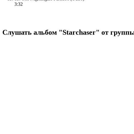
3:32
Слушать альбом "Starchaser" от группы