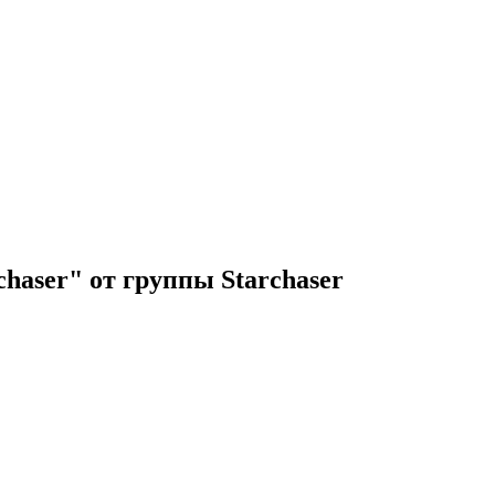
haser" от группы Starchaser