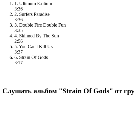
1. Ultimum Exitium
3:36
2. Surfers Paradise
3:36
3. Double Fire Double Fun
3:35
4. Skinned By The Sun
2:56
5. You Can't Kill Us
3:37
6. Strain Of Gods
3:17
Слушать альбом "Strain Of Gods" от гру