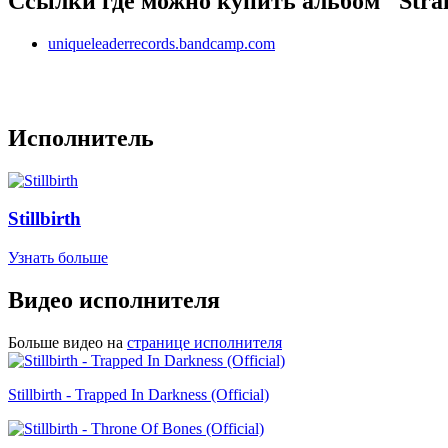
Ссылки где можно купить альбом "Strain
uniqueleaderrecords.bandcamp.com
Исполнитель
Stillbirth
Узнать больше
Видео исполнителя
Больше видео на
странице исполнителя
Stillbirth - Trapped In Darkness (Official)