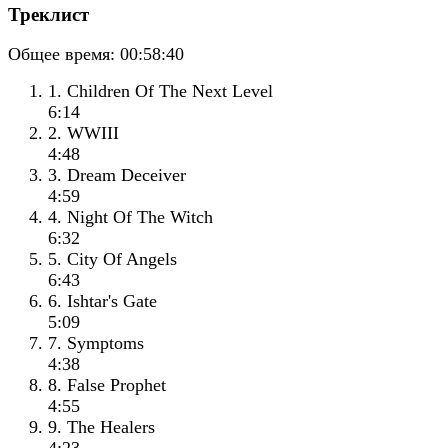
Треклист
Общее время:
00:58:40
1. Children Of The Next Level
6:14
2. WWIII
4:48
3. Dream Deceiver
4:59
4. Night Of The Witch
6:32
5. City Of Angels
6:43
6. Ishtar's Gate
5:09
7. Symptoms
4:38
8. False Prophet
4:55
9. The Healers