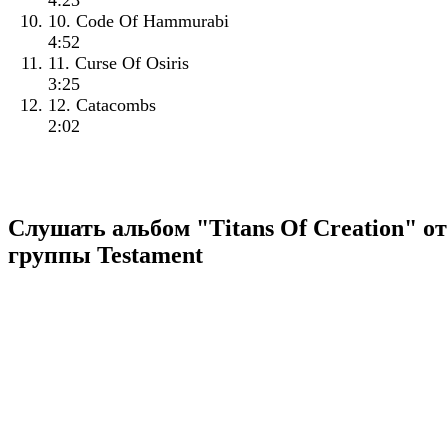
4:23
10. Code Of Hammurabi
4:52
11. Curse Of Osiris
3:25
12. Catacombs
2:02
Слушать альбом "Titans Of Creation" от
группы Testament