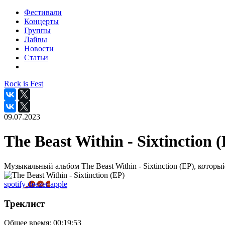
Фестивали
Концерты
Группы
Лайвы
Новости
Статьи
Rock is Fest
09.07.2023
The Beast Within - Sixtinction 
Музыкальный альбом The Beast Within - Sixtinction (EP), которы
spotify
deezer
apple
Треклист
Общее время:
00:19:53