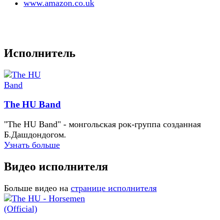
www.amazon.co.uk
Исполнитель
The HU Band
"The HU Band" - монгольская рок-группа созданная
Б.Дашдондогом.
Узнать больше
Видео исполнителя
Больше видео на
странице исполнителя