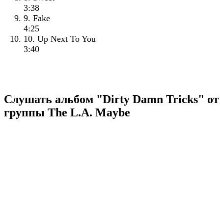
3:38
9. Fake
4:25
10. Up Next To You
3:40
Слушать альбом "Dirty Damn Tricks" от
группы The L.A. Maybe