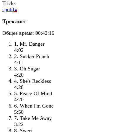
spotify
Треклист
Общее время:
00:42:16
1. Mr. Danger
4:02
2. Sucker Punch
4:11
3. Oh Sugar
4:20
4. She's Reckless
4:28
5. Peace Of Mind
4:20
6. When I'm Gone
5:50
7. Take Me Away
3:22
8. Sweet