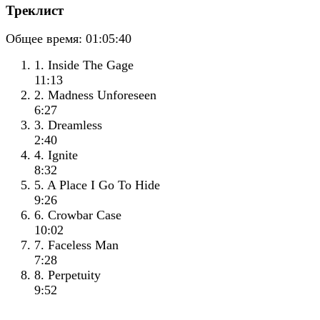
Треклист
Общее время:
01:05:40
1. Inside The Gage
11:13
2. Madness Unforeseen
6:27
3. Dreamless
2:40
4. Ignite
8:32
5. A Place I Go To Hide
9:26
6. Crowbar Case
10:02
7. Faceless Man
7:28
8. Perpetuity
9:52