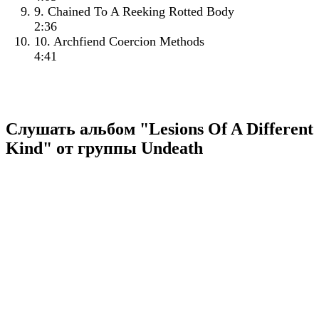
9. Chained To A Reeking Rotted Body
2:36
10. Archfiend Coercion Methods
4:41
Слушать альбом "Lesions Of A Different
Kind" от группы Undeath