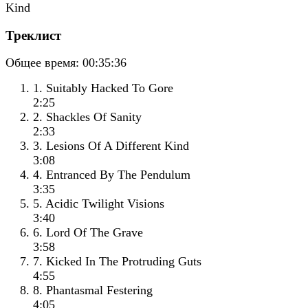
Треклист
Общее время:
00:35:36
1. Suitably Hacked To Gore
2:25
2. Shackles Of Sanity
2:33
3. Lesions Of A Different Kind
3:08
4. Entranced By The Pendulum
3:35
5. Acidic Twilight Visions
3:40
6. Lord Of The Grave
3:58
7. Kicked In The Protruding Guts
4:55
8. Phantasmal Festering
4:05