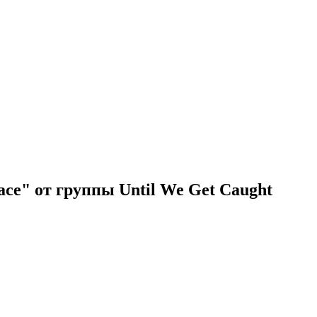
ce" от группы Until We Get Caught