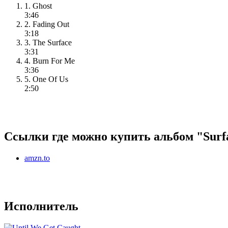
1. Ghost
3:46
2. Fading Out
3:18
3. The Surface
3:31
4. Burn For Me
3:36
5. One Of Us
2:50
Ссылки где можно купить альбом "Surfa
amzn.to
Исполнитель