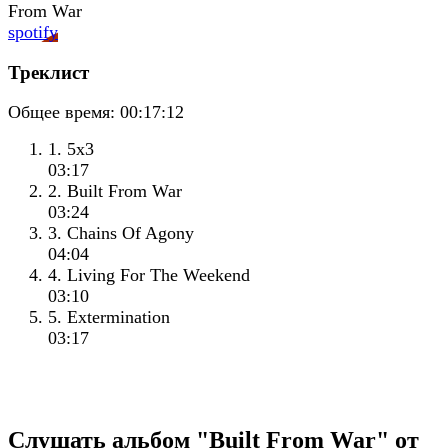
spotify
Треклист
Общее время:
00:17:12
1. 5x3
03:17
2. Built From War
03:24
3. Chains Of Agony
04:04
4. Living For The Weekend
03:10
5. Extermination
03:17
Слушать альбом "Built From War" от