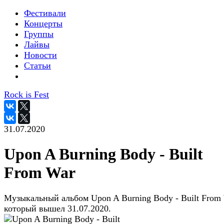
Фестивали
Концерты
Группы
Лайвы
Новости
Статьи
Rock is Fest
31.07.2020
Upon A Burning Body - Built
From War
Музыкальный альбом Upon A Burning Body - Built From 
который вышел 31.07.2020.