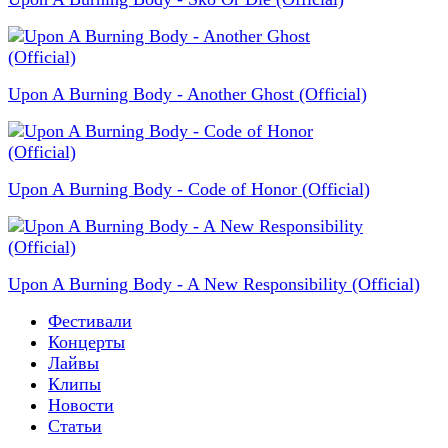
Upon A Burning Body - Another Ghost (Official)
Upon A Burning Body - Code of Honor (Official)
Upon A Burning Body - A New Responsibility (Official)
Фестивали
Концерты
Лайвы
Клипы
Новости
Статьи