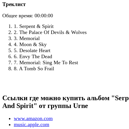
Треклист
Общее время:
00:00:00
1. Serpent & Spirit
2. The Palace Of Devils & Wolves
3. Memorial
4. Moon & Sky
5. Desolate Heart
6. Envy The Dead
7. Memorial: Sing Me To Rest
8. A Tomb So Frail
Ссылки где можно купить альбом "Serp
And Spirit" от группы Urne
www.amazon.com
music.apple.com