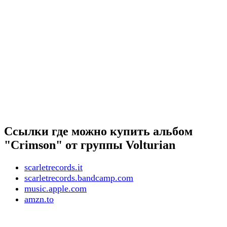
Ссылки где можно купить альбом
"Crimson" от группы Volturian
scarletrecords.it
scarletrecords.bandcamp.com
music.apple.com
amzn.to