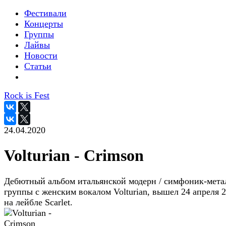
Фестивали
Концерты
Группы
Лайвы
Новости
Статьи
Rock is Fest
24.04.2020
Volturian - Crimson
Дебютный альбом итальянской модерн / симфоник-мета
группы с женским вокалом Volturian, вышел 24 апреля 
на лейбле Scarlet.