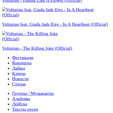
Volturian - Fading Like A Flower (Official)
Volturian feat. Giada Jade Etro - In A Heartbeat (Official)
Volturian - The Killing Joke (Official)
Фестивали
Концерты
Лайвы
Клипы
Новости
Статьи
Группы / Музыканты
Альбомы
Лейблы
Тексты песен