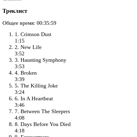
Треклист
Общее время:
00:35:59
1. Crimson Dust
1:15
2. New Life
3:52
3. Haunting Symphony
3:53
4. Broken
3:39
5. The Killing Joke
3:24
6. In A Heartbeat
3:46
7. Between The Sleepers
4:08
8. Days Before You Died
4:18