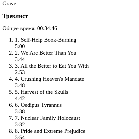
Треклист
Общее время:
00:34:46
1. Self‐Help Book‐Burning
5:00
2. We Are Better Than You
3:44
3. All the Better to Eat You With
2:53
4. Crushing Heaven's Mandate
3:48
5. Harvest of the Skulls
4:42
6. Oedipus Tyrannus
3:38
7. Nuclear Family Holocaust
3:32
8. Pride and Extreme Prejudice
3:54