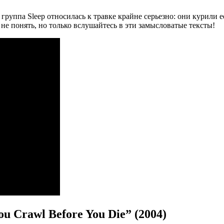
группа Sleep относилась к травке крайне серьезно: они курили е
е понять, но только вслушайтесь в эти замысловатые тексты!
ou Crawl Before You Die” (2004)