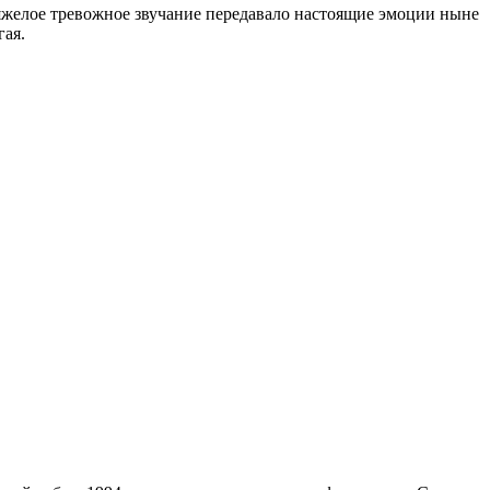
 Тяжелое тревожное звучание передавало настоящие эмоции ныне
гая.