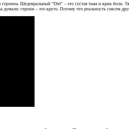
в героина. Шедевральный “Dirt” – это густая тьма и крик боли.
 думали: героин – это круто. Потому что реальность совсем дру