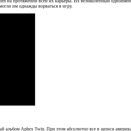
rn на протяжении всей их карьеры. Их великолепный одноименн
могли им однажды ворваться в игру.
ый альбом Aphex Twin. При этом абсолютно все в записи америк