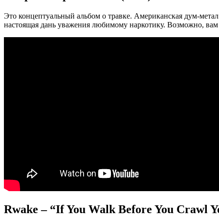
Это концептуальный альбом о травке. Американская дум-метал 
настоящая дань уважения любимому наркотику. Возможно, вам н
Rwake – “If You Walk Before You Crawl Y