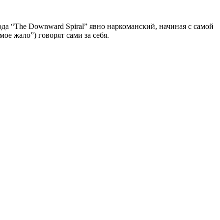
ода “The Downward Spiral” явно наркоманский, начиная с самой
е жало”) говорят сами за себя.