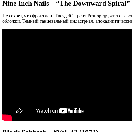
Nine Inch Nails – “The Downward Spiral” 
Не секрет, что фронтмен “Гвоздей” Трент Резнор дружил с гер
обложки. Темный танцевальный индастриал, апокалиптические о