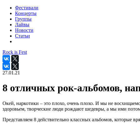
Фестивали
Концерты
Группы
Лайвы
Новости
Статьи
Rock is Fest
27.01.21
8 отличных рок-альбомов, на
Окей, наркотики – это плохо, очень плохо. И мы не восхища
здоровьем, творческие люди рождают шедевры, а мы ими потом
Представляем 8 действительно классных альбомов, которые вряд