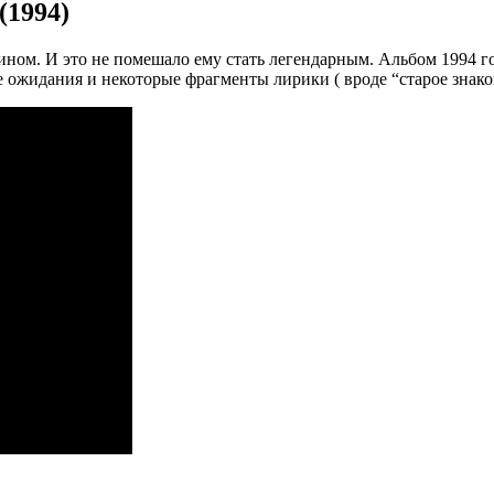
(1994)
оином. И это не помешало ему стать легендарным. Альбом 1994 г
жидания и некоторые фрагменты лирики ( вроде “старое знакомо