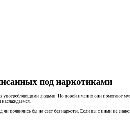
писанных под наркотиками
емся употребляющими людьми. Но порой именно они помогают му
 наслаждаемся.
 ли появились бы на свет без наркоты. Если вы с ними не знако