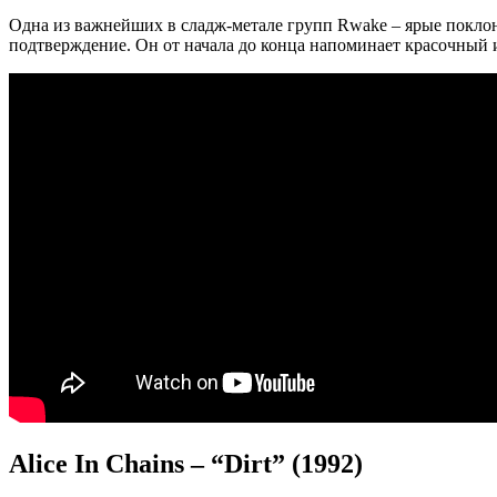
Одна из важнейших в сладж-метале групп Rwake – ярые покло
подтверждение. Он от начала до конца напоминает красочный
Alice In Chains – “Dirt” (1992)