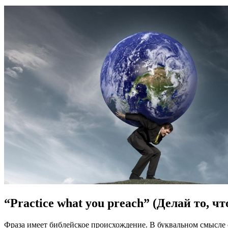
“Practice what you preach” (Делай то, ч
Фраза имеет библейское происхождение. В буквальном смысле о