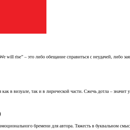
We will rise” – это либо обещание справиться с неудачей, либо 
 как в визуале, так и в лирической части. Сжечь дотла – значит
)
 эмоционального бремени для автора. Тяжесть в буквальном смы