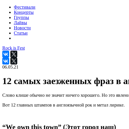
Фестивали
Концерты
Группы
Лайвы
Новости
Статьи
Rock is Fest
06.05.21
12 самых заезженных фраз в 
Слово клише обычно не значит ничего хорошего. Но это явлен
Вот 12 главных штампов в англоязычной рок и метал лирике.
“We own this town” (Этот город наш)