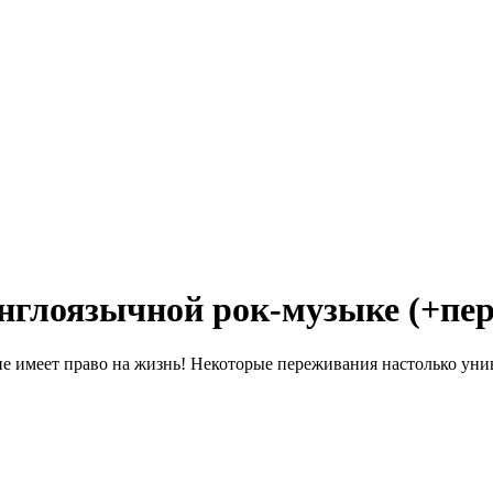
англоязычной рок-музыке (+пер
ие имеет право на жизнь! Некоторые переживания настолько уни