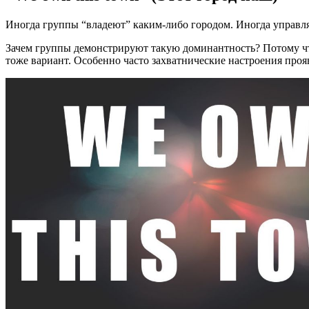
Иногда группы “владеют” каким-либо городом. Иногда управляю
Зачем группы демонстрируют такую доминантность? Потому что
тоже вариант. Особенно часто захватнические настроения про