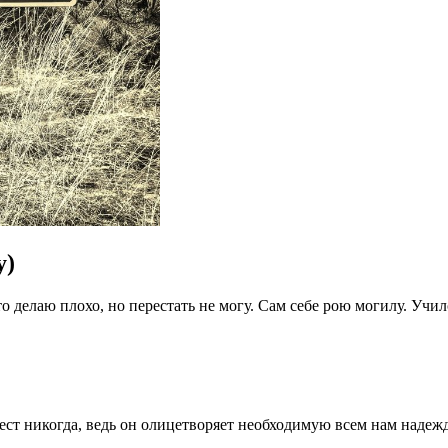
у)
то делаю плохо, но перестать не могу. Сам себе рою могилу. Учи
ест никогда, ведь он олицетворяет необходимую всем нам надежд