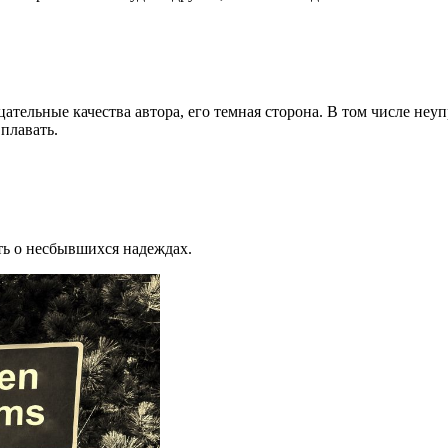
цательные качества автора, его темная сторона. В том числе не
 плавать.
ть о несбывшихся надеждах.