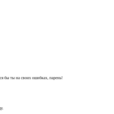
лся бы ты на своих ошибках, парень!
у.