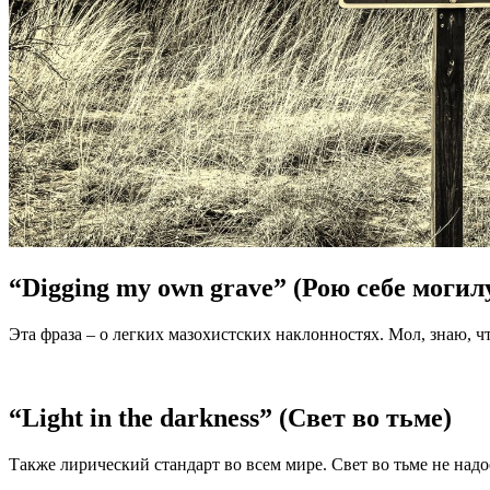
“Digging my own grave” (Рою себе могил
Эта фраза – о легких мазохистских наклонностях. Мол, знаю, ч
“Light in the darkness” (Свет во тьме)
Также лирический стандарт во всем мире. Свет во тьме не надо