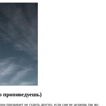
то проповедуешь)
на призывает не судить других, если сам не делаешь так же.