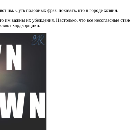
т им. Суть подобных фраз: показать, кто в городе хозяин.
 им важны их убеждения. Настолько, что все несогласные стан
являют хардкорщики.