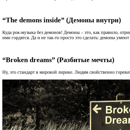
“The demons inside” (Демоны внутри)
Куда рок-музыка без демонов! Демоны – это, как правило, отри
ими гордятся. Да и не так-то просто это сделать: демоны умеют
“Broken dreams” (Разбитые мечты)
Ну, это стандарт в мировой лирике. Людям свойственно горева