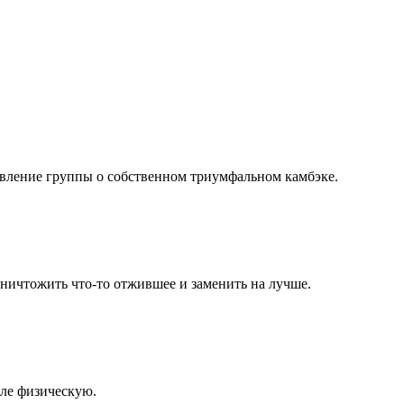
заявление группы о собственном триумфальном камбэке.
 уничтожить что-то отжившее и заменить на лучше.
сле физическую.