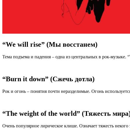
“We will rise” (Мы восстанем)
Тема подъема и падения – одна из центральных в рок-музыке. “
“Burn it down” (Сжечь дотла)
Рок и огонь – понятия почти неразделимые. Огонь используется
“The weight of the world” (Тяжесть мира
Очень популярное лирическое клише. Означает тяжесть некого