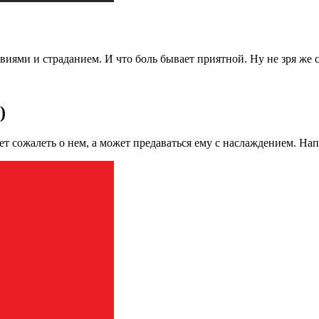
виями и страданием. И что боль бывает приятной. Ну не зря же
)
т сожалеть о нем, а может предаваться ему с наслаждением. На