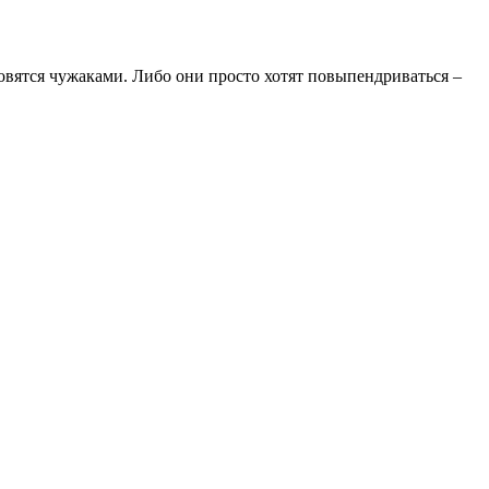
овятся чужаками. Либо они просто хотят повыпендриваться –