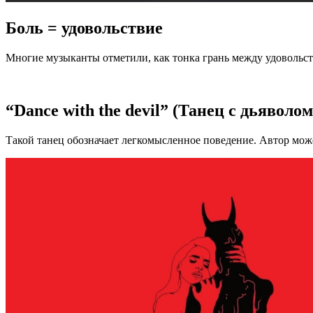
Боль = удовольствие
Многие музыканты отметили, как тонка грань между удовольст
“Dance with the devil” (Танец с дьяволом
Такой танец обозначает легкомысленное поведение. Автор може