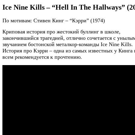
Ice Nine Kills – “Hell In The Hallways” (2
По мотивам: Стивен Кинг – “Кэрри” (1974)
Криповая история про жестокий буллинг в школе,
закончившийся трагедией, отлично сочетается с унылы
звучанием бостонской металкор-команды Ice Nine Kills.
История про Кэрри – одна из самых известных у Кинга 
всем рекомендуется к прочтению.