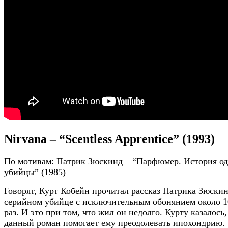
Nirvana – “Scentless Apprentice” (1993)
По мотивам: Патрик Зюскинд – “Парфюмер. История од
убийцы” (1985)
Говорят, Курт Кобейн прочитал рассказ Патрика Зюскин
серийном убийце с исключительным обонянием около 1
раз. И это при том, что жил он недолго. Курту казалось,
данный роман помогает ему преодолевать ипохондрию.