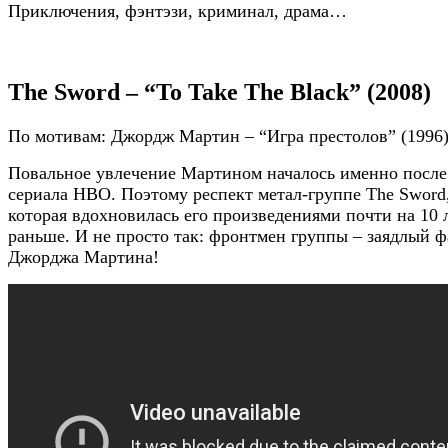
Приключения, фэнтэзи, криминал, драма…
The Sword – “To Take The Black” (2008)
По мотивам: Джордж Мартин – “Игра престолов” (1996
Повальное увлечение Мартином началось именно после
сериала HBO. Поэтому респект метал-группе The Sword
которая вдохновилась его произведениями почти на 10 
раньше. И не просто так: фронтмен группы – заядлый ф
Джорджа Мартина!