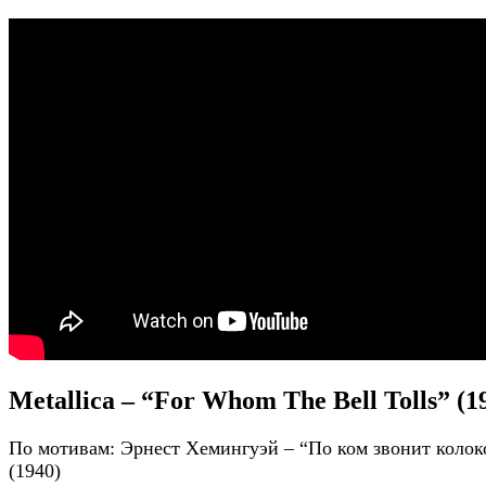
Metallica – “For Whom The Bell Tolls” (1
По мотивам: Эрнест Хемингуэй – “По ком звонит колок
(1940)