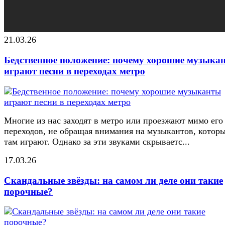
21.03.26
Бедственное положение: почему хорошие музыка
играют песни в переходах метро
Многие из нас заходят в метро или проезжают мимо его
переходов, не обращая внимания на музыкантов, котор
там играют. Однако за эти звуками скрываетс...
17.03.26
Скандальные звёзды: на самом ли деле они такие
порочные?