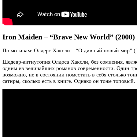
Iron Maiden – “Brave New World” (2000)
По мотивам: Олдерс Хаксли – “О дивный новый мир” (
Шедевр-антиутопия Олдоса Хаксли, без сомнения, явля
одним из величайших романов современности. Один тр
возможно, не в состоянии поместить в себя столько тон
сатиры, сколько есть в книге. Однако он тоже топовый.