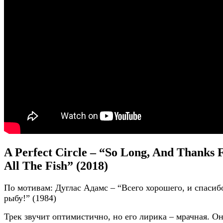
A Perfect Circle – “So Long, And Thanks 
All The Fish” (2018)
По мотивам: Дуглас Адамс – “Всего хорошего, и спасиб
рыбу!” (1984)
Трек звучит оптимистично, но его лирика – мрачная. О