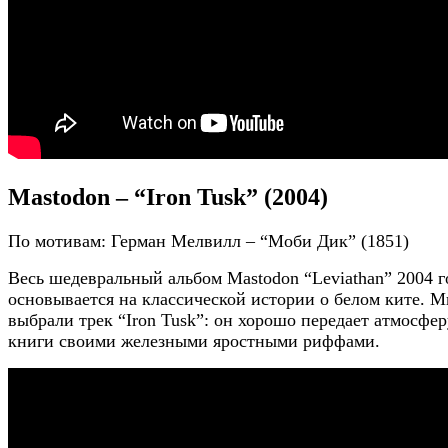
Mastodon – “Iron Tusk” (2004)
По мотивам: Герман Мелвилл – “Моби Дик” (1851)
Весь шедевральный альбом Mastodon “Leviathan” 2004 г
основывается на классической истории о белом ките. 
выбрали трек “Iron Tusk”: он хорошо передает атмосфер
книги своими железными яростными риффами.