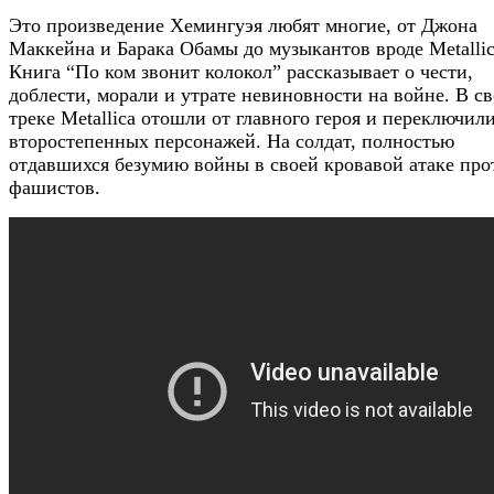
Это произведение Хемингуэя любят многие, от Джона
Маккейна и Барака Обамы до музыкантов вроде Metallic
Книга “По ком звонит колокол” рассказывает о чести,
доблести, морали и утрате невиновности на войне. В с
треке Metallica отошли от главного героя и переключил
второстепенных персонажей. На солдат, полностью
отдавшихся безумию войны в своей кровавой атаке про
фашистов.