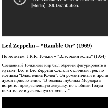
Led Zeppelin – “Ramble On” (1969)
По мотивам: J.R.R. Толкин – “Властелин колец” (1954)
Созданный Толкином мир был обречен фигурировать в
музыке. Вот и Led Zeppelin сделали отличный трек по
мотивам “Властелина Колец”. Он романтичный и проп
духом приключений: ”В темных глубинах Мордора я
встретил прекраснейшую девушку, но злобный Голум
похитил ее и ускользнул от меня…”