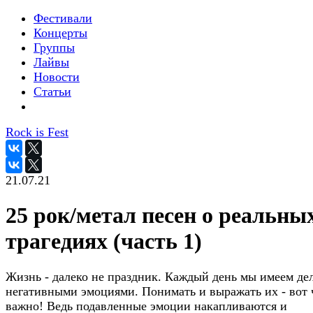
Фестивали
Концерты
Группы
Лайвы
Новости
Статьи
Rock is Fest
21.07.21
25 рок/метал песен о реальны
трагедиях (часть 1)
Жизнь - далеко не праздник. Каждый день мы имеем дел
негативными эмоциями. Понимать и выражать их - вот 
важно! Ведь подавленные эмоции накапливаются и