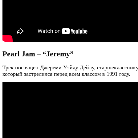
Pearl Jam – “Jeremy”
Трек посвящен Джереми Уэйду Дейлу, старшекласснику
который застрелился перед всем классом в 1991 году.