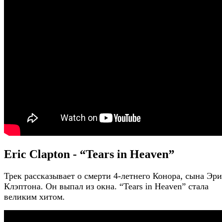
Eric Clapton - “Tears in Heaven”
Трек рассказывает о смерти 4-летнего Конора, сына Эр
Клэптона. Он выпал из окна. “Tears in Heaven” стала
великим хитом.