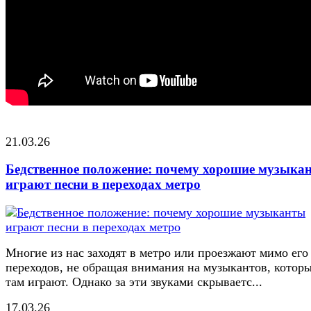
21.03.26
Бедственное положение: почему хорошие музыка
играют песни в переходах метро
Многие из нас заходят в метро или проезжают мимо его
переходов, не обращая внимания на музыкантов, котор
там играют. Однако за эти звуками скрываетс...
17.03.26