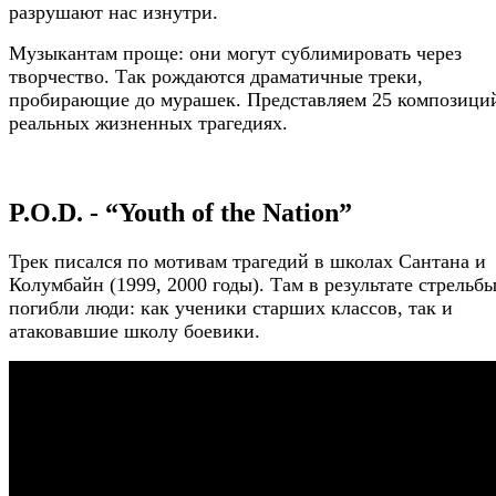
разрушают нас изнутри.
Музыкантам проще: они могут сублимировать через
творчество. Так рождаются драматичные треки,
пробирающие до мурашек. Представляем 25 композици
реальных жизненных трагедиях.
P.O.D. - “Youth of the Nation”
Трек писался по мотивам трагедий в школах Сантана и
Колумбайн (1999, 2000 годы). Там в результате стрельб
погибли люди: как ученики старших классов, так и
атаковавшие школу боевики.