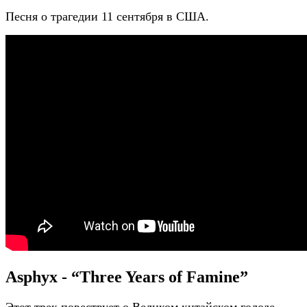
Песня о трагедии 11 сентября в США.
Asphyx - “Three Years of Famine”
Этот трек повествует о Великом китайском голоде,