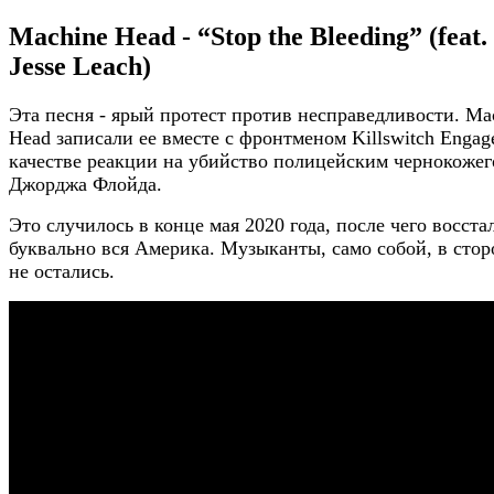
Machine Head - “Stop the Bleeding” (feat.
Jesse Leach)
Эта песня - ярый протест против несправедливости. Ma
Head записали ее вместе с фронтменом Killswitch Engag
качестве реакции на убийство полицейским чернокожег
Джорджа Флойда.
Это случилось в конце мая 2020 года, после чего восста
буквально вся Америка. Музыканты, само собой, в стор
не остались.