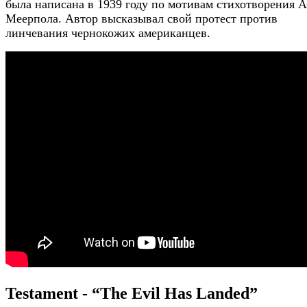
была написана в 1939 году по мотивам стихотворения А
Меерпола. Автор высказывал свой протест против
линчевания чернокожих американцев.
Testament - “The Evil Has Landed”