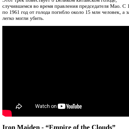
случившемся во время правления председателя Мао. С 
по 1961 год от голода погибло около 15 млн человек, а з
легко могли убить.
Iron Maiden - “Empire of the Clouds”