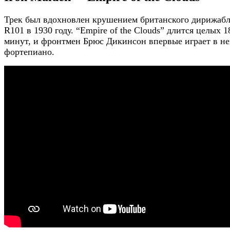
Трек был вдохновлен крушением британского дирижаб
R101 в 1930 году. “Empire of the Clouds” длится целых 1
минут, и фронтмен Брюс Дикинсон впервые играет в не
фортепиано.