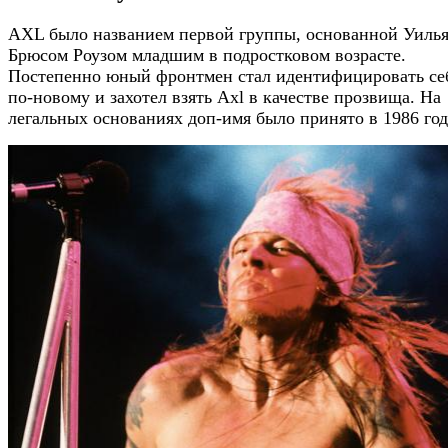
AXL было названием первой группы, основанной Уиль
Брюсом Роузом младшим в подростковом возрасте.
Постепенно юный фронтмен стал идентифицировать се
по-новому и захотел взять Axl в качестве прозвища. На
легальных основаниях доп-имя было принято в 1986 год