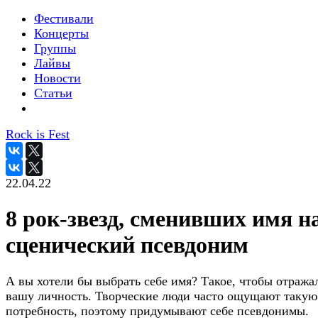
Фестивали
Концерты
Группы
Лайвы
Новости
Статьи
Rock is Fest
22.04.22
8 рок-звезд, сменивших имя н
сценический псевдоним
А вы хотели бы выбрать себе имя? Такое, чтобы отража
вашу личность. Творческие люди часто ощущают такую
потребность, поэтому придумывают себе псевдонимы.