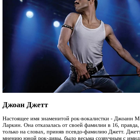
Джоан Джетт
Настоящее имя знаменитой рок-вокалистки - Джоанн М
Ларкин. Она отказалась от своей фамилии в 16, правда,
только на словах, приняв псевдо-фамилию Джетт. Джетт
мнению юной рок-дивы, было весьма созвучным с ими