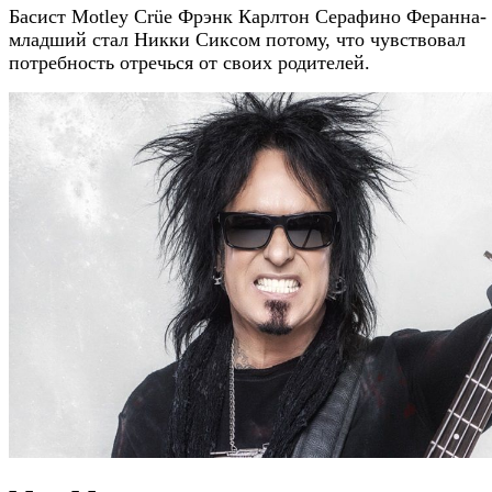
Басист Motley Crüe Фрэнк Карлтон Серафино Феранна-
младший стал Никки Сиксом потому, что чувствовал
потребность отречься от своих родителей.