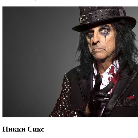
Никки Сикс