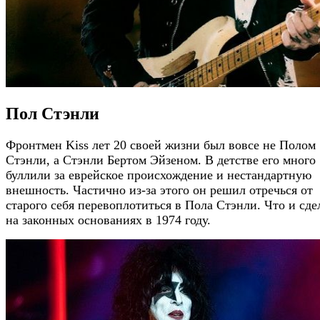
Пол Стэнли
Фронтмен Kiss лет 20 своей жизни был вовсе не Полом
Стэнли, а Стэнли Бертом Эйзеном. В детстве его много
буллили за еврейское происхождение и нестандартную
внешность. Частично из-за этого он решил отречься от
старого себя перевоплотиться в Пола Стэнли. Что и сде
на законных основаниях в 1974 году.