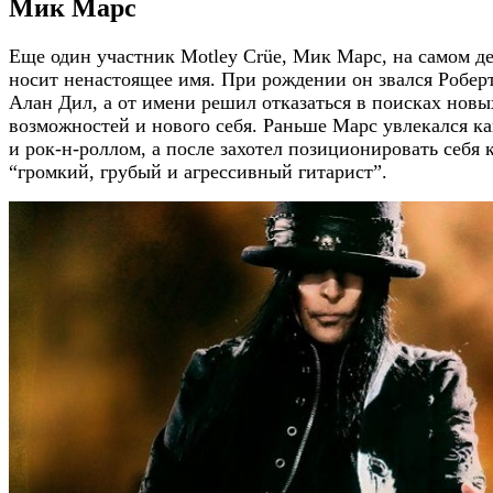
Мик Марс
Еще один участник Motley Crüe, Мик Марс, на самом д
носит ненастоящее имя. При рождении он звался Робер
Алан Дил, а от имени решил отказаться в поисках новы
возможностей и нового себя. Раньше Марс увлекался к
и рок-н-роллом, а после захотел позиционировать себя 
“громкий, грубый и агрессивный гитарист”.