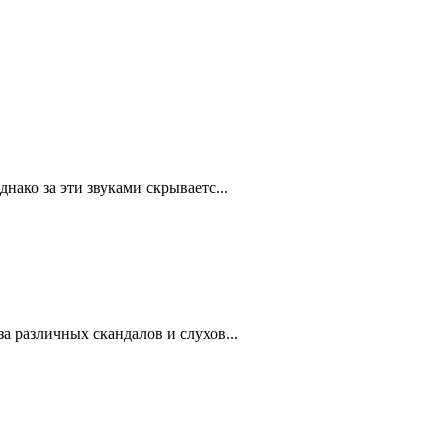
нако за эти звуками скрываетс...
а различных скандалов и слухов...