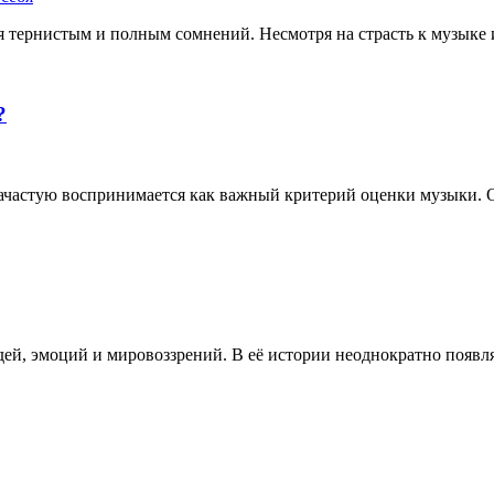
тернистым и полным сомнений. Несмотря на страсть к музыке и 
?
частую воспринимается как важный критерий оценки музыки. Од
й, эмоций и мировоззрений. В её истории неоднократно появлял