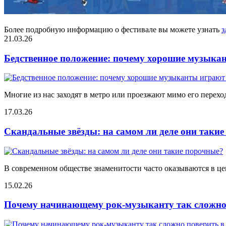
Более подробную информацию о фестивале вы можете узнать
з
21.03.26
Бедственное положение: почему хорошие музыкан
Многие из нас заходят в метро или проезжают мимо его переход
17.03.26
Скандальные звёзды: на самом ли деле они таки
В современном обществе знаменитости часто оказываются в цен
15.02.26
Почему начинающему рок-музыканту так сложно 