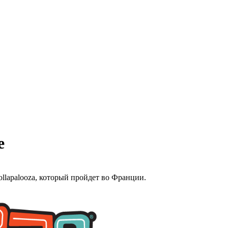
e
ollapalooza, который пройдет во Франции.