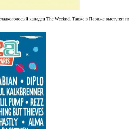
 сладкоголосый канадец The Weeknd. Также в Париже выступят п