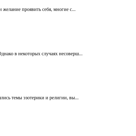
желание проявить себя, многие с...
нако в некоторых случаях несоверш...
ись темы эзотерики и религии, вы...