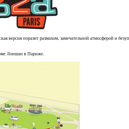
кая версия поразит размахом, замечательной атмосферой и безу
дроме Лоншан в Париже.