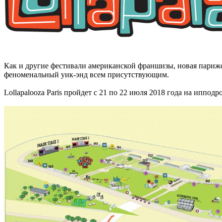
Как и другие фестивали американской франшизы, новая парижс
феноменальный уик-энд всем присутствующим.
Lollapalooza Paris пройдет с 21 по 22 июля 2018 года на иппо