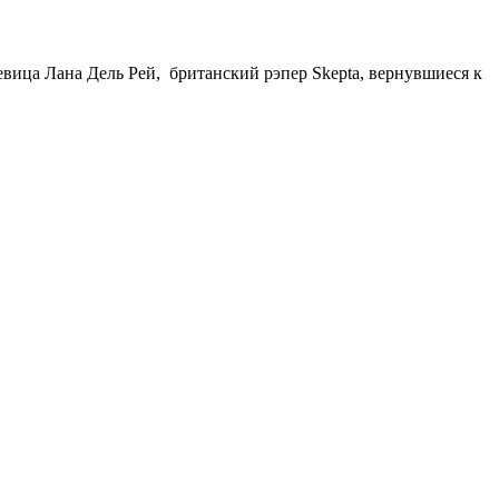
евица Лана Дель Рей, британский рэпер Skepta, вернувшиеся к