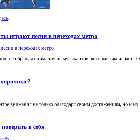
десь
.
ты играют песни в переходах метро
ов, не обращая внимания на музыкантов, которые там играют. Од
е порочные?
тре внимания не только благодаря своим достижениям, но и из-з
поверить в себя