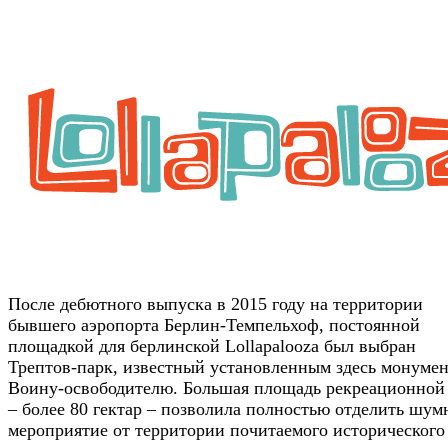
После дебютного выпуска в 2015 году на территории
бывшего аэропорта Берлин-Темпельхоф, постоянной
площадкой для берлинской Lollapalooza был выбран
Трептов-парк, известный установленным здесь монуме
Воину-освободителю. Большая площадь рекреационной
– более 80 гектар – позволила полностью отделить шум
мероприятие от территории почитаемого исторического