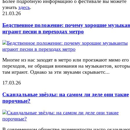
Более подробную информацию о фестивале вы можете
узнать
здесь
.
21.03.26
Бедственное положение: почему хорошие музыка
играют песни в переходах метро
Многие из нас заходят в метро или проезжают мимо его
переходов, не обращая внимания на музыкантов, котор
там играют. Однако за эти звуками скрываетс...
17.03.26
Скандальные звёзды: на самом ли деле они такие
порочные?
В современном обществе знаменитости часто оказывают