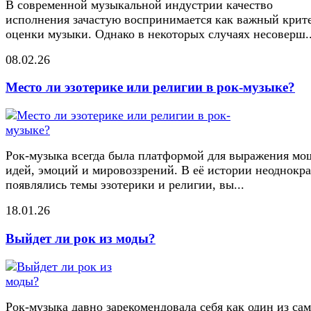
В современной музыкальной индустрии качество
исполнения зачастую воспринимается как важный крит
оценки музыки. Однако в некоторых случаях несоверш..
08.02.26
Место ли эзотерике или религии в рок-музыке?
Рок-музыка всегда была платформой для выражения м
идей, эмоций и мировоззрений. В её истории неоднокр
появлялись темы эзотерики и религии, вы...
18.01.26
Выйдет ли рок из моды?
Рок-музыка давно зарекомендовала себя как один из са