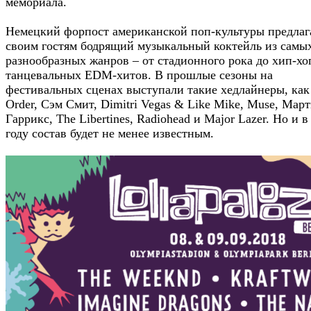
мемориала.
Немецкий форпост американской поп-культуры предлаг
своим гостям бодрящий музыкальный коктейль из самы
разнообразных жанров – от стадионного рока до хип-хо
танцевальных EDM-хитов. В прошлые сезоны на
фестивальных сценах выступали такие хедлайнеры, ка
Order, Сэм Смит, Dimitri Vegas & Like Mike, Muse, Мар
Гаррикс, The Libertines, Radiohead и Major Lazer. Но и в
году состав будет не менее известным.