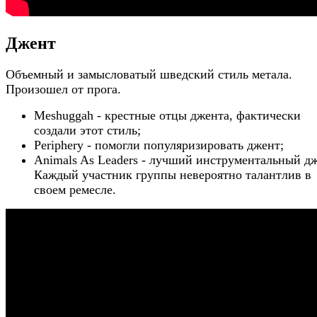
Джент
Объемный и замысловатый шведский стиль метала.
Произошел от прога.
Meshuggah - крестные отцы джента, фактически
создали этот стиль;
Periphery - помогли популяризировать джент;
Animals As Leaders - лучший инструментальный дж
Каждый участник группы невероятно талантлив в
своем ремесле.