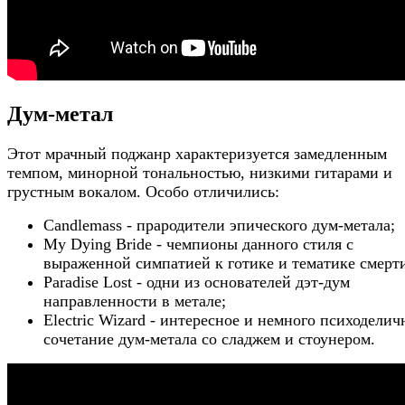
Дум-метал
Этот мрачный поджанр характеризуется замедленным
темпом, минорной тональностью, низкими гитарами и
грустным вокалом. Особо отличились:
Candlemass - прародители эпического дум-метала;
My Dying Bride - чемпионы данного стиля с
выраженной симпатией к готике и тематике смерт
Paradise Lost - одни из основателей дэт-дум
направленности в метале;
Electric Wizard - интересное и немного психоделич
сочетание дум-метала со сладжем и стоунером.