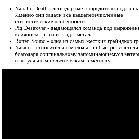
Napalm Death - легендарные прородители поджанра
Именно они задали все вышеперечисленные
стилистические особенности;
Pig Destroyer - выдающаяся команда под выражен
влиянием трэша и сладж-метала.
Rotten Sound - одна из самых жестких грайндкор г
Nasum - относительно молоды, но быстро взлетели
благодаря оригинальному запоминающемуся матер
и актуальным политическим тематикам.