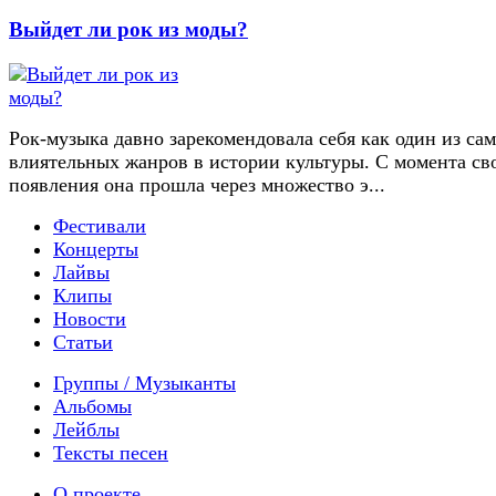
Выйдет ли рок из моды?
Рок-музыка давно зарекомендовала себя как один из са
влиятельных жанров в истории культуры. С момента св
появления она прошла через множество э...
Фестивали
Концерты
Лайвы
Клипы
Новости
Статьи
Группы / Музыканты
Альбомы
Лейблы
Тексты песен
О проекте