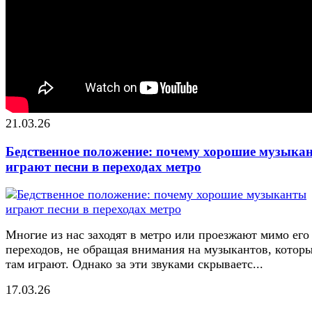
21.03.26
Бедственное положение: почему хорошие музыка
играют песни в переходах метро
Многие из нас заходят в метро или проезжают мимо его
переходов, не обращая внимания на музыкантов, котор
там играют. Однако за эти звуками скрываетс...
17.03.26