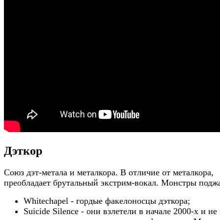
Дэткор
Союз дэт-метала и металкора. В отличие от металкора,
преобладает брутальный экстрим-вокал. Монстры подж
Whitechapel - гордые факелоносцы дэткора;
Suicide Silence - они взлетели в начале 2000-х и не