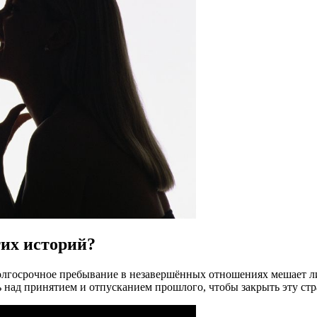
тих историй?
долгосрочное пребывание в незавершённых отношениях мешает л
ь над принятием и отпусканием прошлого, чтобы закрыть эту стр