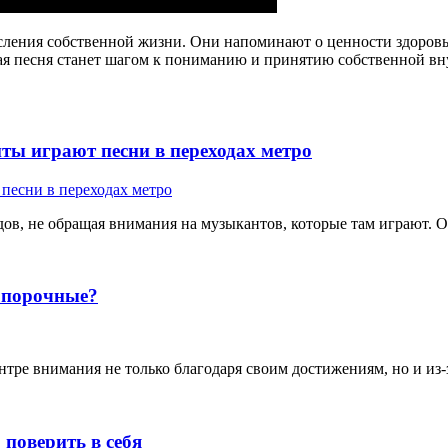
сления собственной жизни. Они напоминают о ценности здоровы
акая песня станет шагом к пониманию и принятию собственной вн
ты играют песни в переходах метро
ов, не обращая внимания на музыкантов, которые там играют. Од
е порочные?
тре внимания не только благодаря своим достижениям, но и из-з
поверить в себя