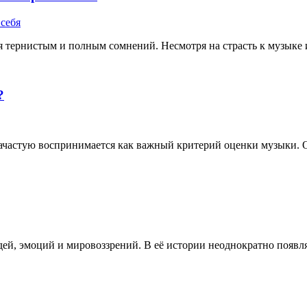
тернистым и полным сомнений. Несмотря на страсть к музыке и 
?
частую воспринимается как важный критерий оценки музыки. Од
й, эмоций и мировоззрений. В её истории неоднократно появлял