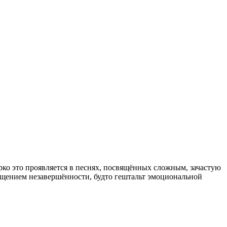
ко это проявляется в песнях, посвящённых сложным, зачастую
ущением незавершённости, будто гештальт эмоциональной