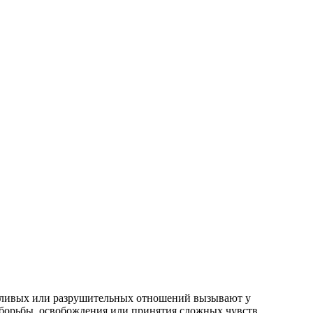
едливых или разрушительных отношений вызывают у
 борьбы, освобождения или принятия сложных чувств.