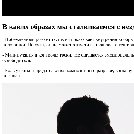
В каких образах мы сталкиваемся с н
- Побеждённый романтик: песня показывает внутреннюю борьбу
половинки. По сути, он не может отпустить прошлое, и гештал
- Манипуляция и контроль: треки, где ощущается эмоциональн
освободиться.
- Боль утраты и предательства: композиции о разрыве, когда ч
погашен.