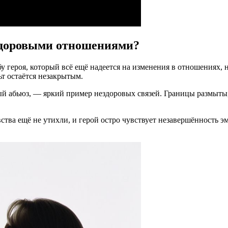
ездоровыми отношениями?
 героя, который всё ещё надеется на изменения в отношениях, 
ьт остаётся незакрытым.
ый абьюз, — яркий пример нездоровых связей. Границы размыты,
увства ещё не утихли, и герой остро чувствует незавершённость