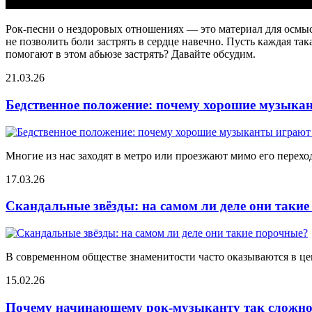
Рок-песни о нездоровых отношениях — это материал для осмы
не позволить боли застрять в сердце навечно. Пусть каждая т
помогают в этом абьюзе застрять? Давайте обсудим.
21.03.26
Бедственное положение: почему хорошие музыкан
Многие из нас заходят в метро или проезжают мимо его переход
17.03.26
Скандальные звёзды: на самом ли деле они таки
В современном обществе знаменитости часто оказываются в цен
15.02.26
Почему начинающему рок-музыканту так сложно 