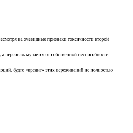
несмотря на очевидные признаки токсичности второй
 а персонаж мучается от собственной неспособности
 эмоций, будто «кредит» этих переживаний не полностью