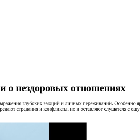
ни о нездоровых отношениях
выражения глубоких эмоций и личных переживаний. Особенно яр
редают страдания и конфликты, но и оставляют слушателя с ощ