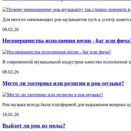
Для многих начинающих рок-музыкантов путь к успеху кажется 
08.02.26
Несовершенства исполнения песни - баг или фича
В современной музыкальной индустрии качество исполнения за
08.02.26
Место ли эзотерике или религии в рок-музыке?
Рок-музыка всегда была платформой для выражения мощных иде
18.01.26
Выйдет ли рок из моды?