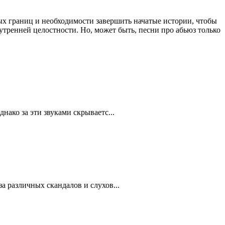
х границ и необходимости завершить начатые истории, чтобы
утренней целостности. Но, может быть, песни про абьюз только
нако за эти звуками скрываетс...
а различных скандалов и слухов...