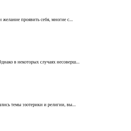
желание проявить себя, многие с...
нако в некоторых случаях несоверш...
ись темы эзотерики и религии, вы...