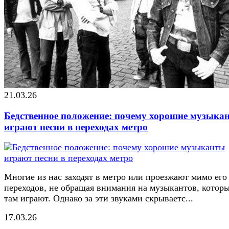
21.03.26
Бедственное положение: почему хорошие музыка
играют песни в переходах метро
Многие из нас заходят в метро или проезжают мимо его
переходов, не обращая внимания на музыкантов, котор
там играют. Однако за эти звуками скрываетс...
17.03.26