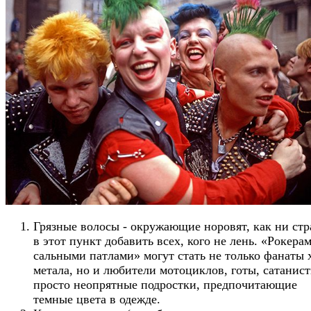
Грязные волосы - окружающие норовят, как ни стр
в этот пункт добавить всех, кого не лень. «Рокерам
сальными патлами» могут стать не только фанаты 
метала, но и любители мотоциклов, готы, сатанис
просто неопрятные подростки, предпочитающие
темные цвета в одежде.