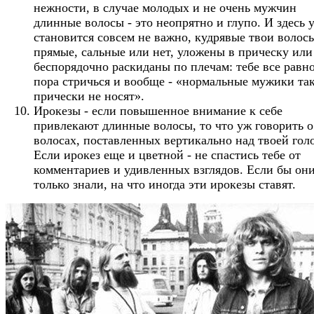
нежности, в случае молодых и не очень мужчин
длинные волосы - это неопрятно и глупо. И здесь 
становится совсем не важно, кудрявые твои волос
прямые, сальные или нет, уложены в прическу или
беспорядочно раскиданы по плечам: тебе все равн
пора стричься и вообще - «нормальные мужики та
прически не носят».
Ирокезы - если повышенное внимание к себе
привлекают длинные волосы, то что уж говорить о
волосах, поставленных вертикально над твоей гол
Если ирокез еще и цветной - не спастись тебе от
комментариев и удивленных взглядов. Если бы он
только знали, на что иногда эти ирокезы ставят.