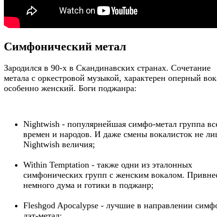
Симфонический метал
Зародился в 90-х в Скандинавских странах. Сочетание
метала с оркестровой музыкой, характерен оперный вок
особенно женский. Боги поджанра:
Nightwish - популярнейшая симфо-метал группа вс
времен и народов. И даже смены вокалисток не л
Nightwish величия;
Within Temptation - также одни из эталонных
симфонических групп с женским вокалом. Привне
немного дума и готики в поджанр;
Fleshgod Apocalypse - лучшие в направлении симф
дэт-метал;