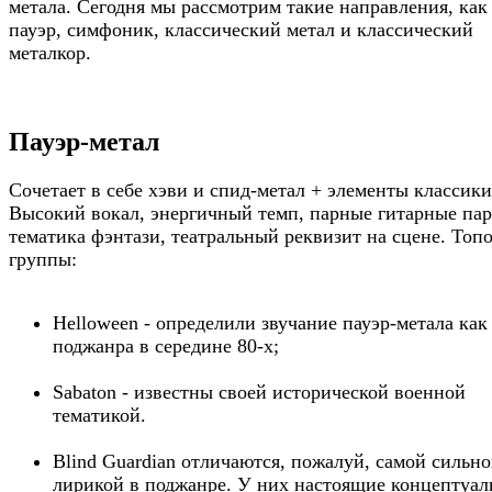
метала. Сегодня мы рассмотрим такие направления, как
пауэр, симфоник, классический метал и классический
металкор.
Пауэр-метал
Сочетает в себе хэви и спид-метал + элементы классики
Высокий вокал, энергичный темп, парные гитарные пар
тематика фэнтази, театральный реквизит на сцене. Топ
группы:
Helloween - определили звучание пауэр-метала как
поджанра в середине 80-х;
Sabaton - известны своей исторической военной
тематикой.
Blind Guardian отличаются, пожалуй, самой сильн
лирикой в поджанре. У них настоящие концептуа