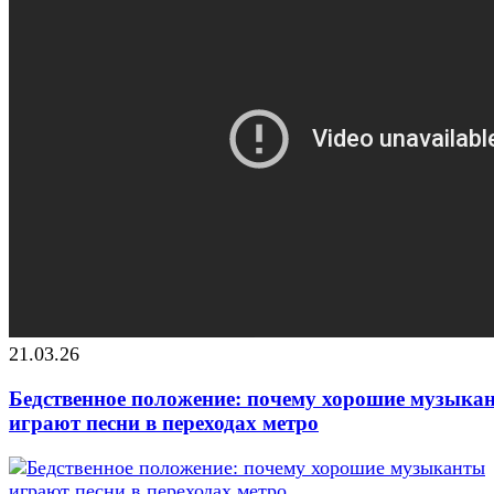
21.03.26
Бедственное положение: почему хорошие музыка
играют песни в переходах метро