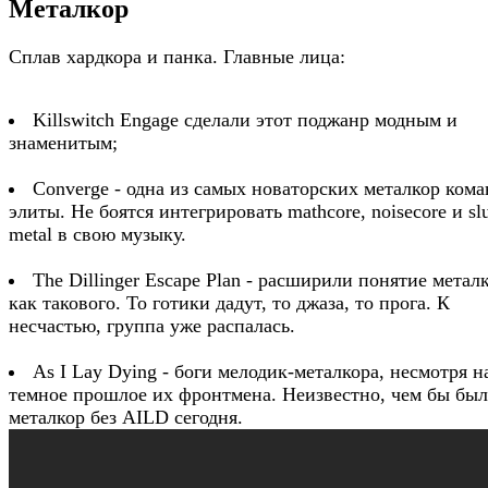
Металкор
Сплав хардкора и панка. Главные лица:
Killswitch Engage сделали этот поджанр модным и
знаменитым;
Converge - одна из самых новаторских металкор кома
элиты. Не боятся интегрировать mathcore, noisecore и sl
metal в свою музыку.
The Dillinger Escape Plan - расширили понятие метал
как такового. То готики дадут, то джаза, то прога. К
несчастью, группа уже распалась.
As I Lay Dying - боги мелодик-металкора, несмотря н
темное прошлое их фронтмена. Неизвестно, чем бы был
металкор без AILD сегодня.