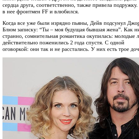
сердца друга, соответственно, также привела подружку.
в нее фронтмен FF и влюбился.
Когда все уже были изрядно пьяны, Дейв подсунул Джо
Блюм записку: “Ты – моя будущая бывшая жена”. Как н
странно, сомнительная романтика окупилась: молодые 
действительно поженились 2 года спустя. С одной
оговоркой: они так и не расстались. У них есть трое доч