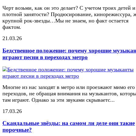
Черт возьми, как он это делает? С учетом троих детей и
плотной занятости? Продюсирование, кинорежиссура, 
крупной рок-звезды…Мы не знаем, но факт остается
фактом.
21.03.26
Бедственное положение: почему хорошие музыка
играют песни в переходах метро
Многие из нас заходят в метро или проезжают мимо его
переходов, не обращая внимания на музыкантов, котор
там играют. Однако за эти звуками скрываетс...
17.03.26
Скандальные звёзды: на самом ли деле они такие
порочные?