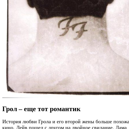
Грол – еще тот романтик
История любви Грола и его второй жены больше похожа
кино. Дейв пошел с другом на двойное свидание. Дама