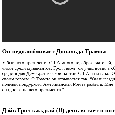
Он недолюбливает Дональда Трампа
У бывшего президента США много недоброжелателей, 
числе среди музыкантов. Грол также: он участвовал в с
средств для Демократической партии США и называл 
своим героем. О Трампе он отзывается так: “Он выгляд
полным придурком. Американская Мечта разбита. Мне
стыдно за нашего президента.”
Дэйв Грол каждый (!!) день встает в пя