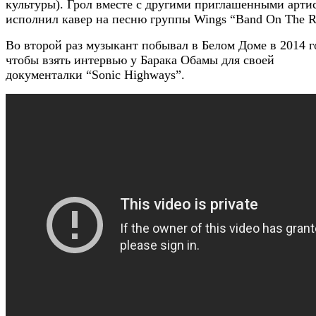
культуры). Грол вместе с другими приглашенными арти
исполнил кавер на песню группы Wings “Band On The R
Во второй раз музыкант побывал в Белом Доме в 2014 г
чтобы взять интервью у Барака Обамы для своей
документалки “Sonic Highways”.