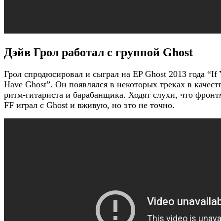
Дэйв Грол работал с группой Ghost
Грол спродюсировал и сыграл на EP Ghost 2013 года “If
Have Ghost”. Он появлялся в некоторых треках в качест
ритм-гитариста и барабанщика. Ходят слухи, что фронт
FF играл с Ghost и вживую, но это не точно.