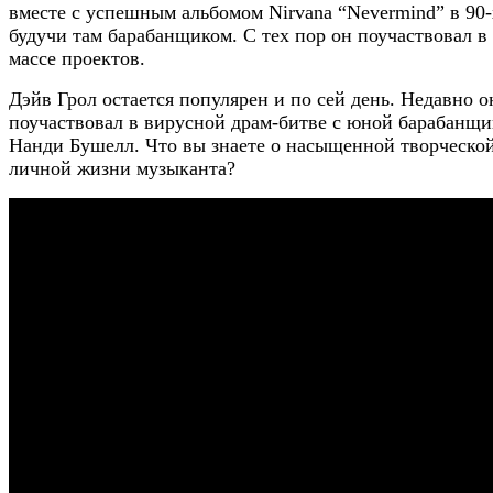
вместе с успешным альбомом Nirvana “Nevermind” в 90-
будучи там барабанщиком. С тех пор он поучаствовал в
массе проектов.
Дэйв Грол остается популярен и по сей день. Недавно о
поучаствовал в вирусной драм-битве с юной барабанщ
Нанди Бушелл. Что вы знаете о насыщенной творческо
личной жизни музыканта?