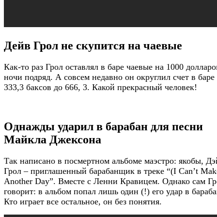
Дейв Грол не скупится на чаевые
Как-то раз Грол оставлял в баре чаевые на 1000 долларо
ночи подряд. А совсем недавно он округлил счет в баре 
333,3 баксов до 666, 3. Какой прекрасный человек!
Однажды ударил в барабан для песни
Майкла Джексона
Так написано в посмертном альбоме маэстро: якобы, Дэ
Грол – приглашенный барабанщик в треке “(I Can’t Make
Another Day”. Вместе с Ленни Кравицем. Однако сам Г
говорит: в альбом попал лишь один (!) его удар в бараба
Кто играет все остальное, он без понятия.