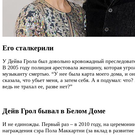
Его сталкерили
У Дейва Грола был довольно кровожадный преследоват
В 2005 году полиция арестовала женщину, которая угро
музыканту смертью. “У нее была карта моего дома, и он
сказала, что убьет меня, а затем себя. А я подумал: что?
ведь не трахал ее, разве нет?”
Дейв Грол бывал в Белом Доме
И не единожды. Первый раз – в 2010 году, на церемони
награждения сэра Пола Маккартни (за вклад в развитие