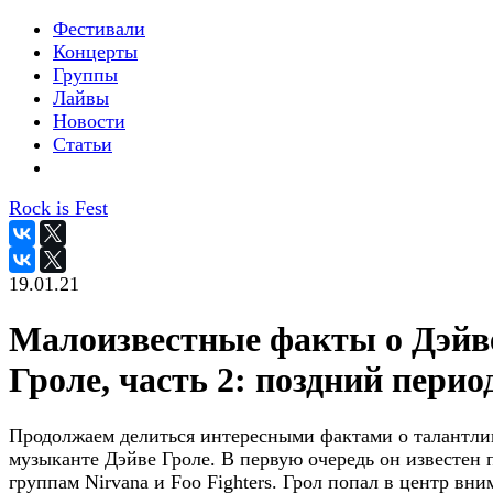
Фестивали
Концерты
Группы
Лайвы
Новости
Статьи
Rock is Fest
19.01.21
Малоизвестные факты о Дэйв
Гроле, часть 2: поздний перио
Продолжаем делиться интересными фактами о талантл
музыканте Дэйве Гроле. В первую очередь он известен 
группам Nirvana и Foo Fighters. Грол попал в центр вн