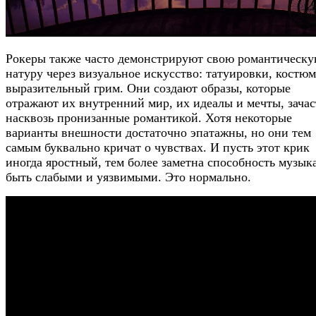
Рокеры также часто демонстрируют свою романтическ
натуру через визуальное искусство: татуировки, костю
выразительный грим. Они создают образы, которые
отражают их внутренний мир, их идеалы и мечты, зача
насквозь пронизанные романтикой. Хотя некоторые
варианты внешности достаточно эпатажны, но они тем
самым буквально кричат о чувствах. И пусть этот крик
иногда яростный, тем более заметна способность музык
быть слабыми и уязвимыми. Это нормально.