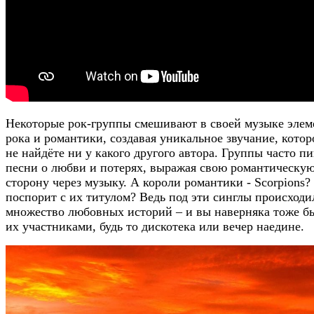
Некоторые рок-группы смешивают в своей музыке эле
рока и романтики, создавая уникальное звучание, котор
не найдёте ни у какого другого автора. Группы часто п
песни о любви и потерях, выражая свою романтическу
сторону через музыку. А короли романтики - Scorpions?
поспорит с их титулом? Ведь под эти синглы происходи
множество любовных историй – и вы наверняка тоже б
их участниками, будь то дискотека или вечер наедине.