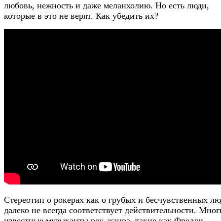
любовь, нежность и даже меланхолию. Но есть люди,
которые в это не верят. Как убедить их?
Стереотип о рокерах как о грубых и бесчувственных лю
далеко не всегда соответствует действительности. Мног
известные музыканты рок-жанра, такие как Фредди